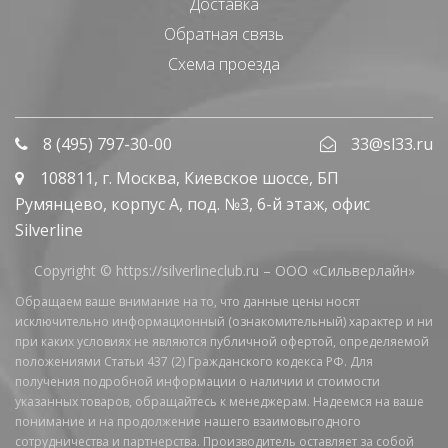
Доставка
Обратная связь
Схема проезда
8 (495) 797-30-00
33@sl33.ru
108811
, г.
Москва
,
Киевское шоссе, БП
Румянцево, корпус А, под. №3, 6-й этаж, офис
Silverline
Copyright © https://silverlineclub.ru –
ООО «Сильверлайн»
Обращаем ваше внимание на то, что данные цены носят
исключительно информационный (ознакомительный) характер и ни
при каких условиях не являются публичной офертой, определяемой
положениями Статьи 437 (2) Гражданского кодекса РФ. Для
получения подробной информации о наличии и стоимости
указанных товаров, обращайтесь к менеджерам. Надеемся на ваше
понимание и на продолжение нашего взаимовыгодного
сотрудничества и партнерства. Производитель оставляет за собой