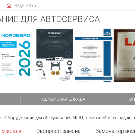
33@sl33.ru
НИЕ ДЛЯ АВТОСЕРВИСА
СЕРВИСНАЯ СЛУЖБА
ОП
Оборудование для обслуживания АКПП,тормозной и охлаждающ
 масла в
Экспресс-замена
Замена тормоз