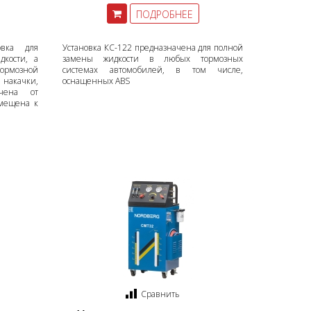
ПОДРОБНЕЕ
овка для
Установка КС-122 предназначена для полной
дкости, а
замены жидкости в любых тормозных
ормозной
системах автомобилей, в том числе,
накачки,
оснащенных ABS
чена от
емещена к
Сравнить