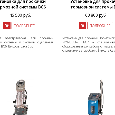
тановка для прокачки
Установка для прока
рмозной системы BC6
тормозной системы 
45 500 руб.
63 800 руб.
ПОДРОБНЕЕ
ПОДРОБНЕЕ
ка электрическая для прокачки
Установка для прокачки тормозно
ой системы и системы сцепления
NORDBERG BC7 – специализир
 BC6. Емкость бака 5 л.
оборудование для работы с гидрав
системами автомобиля. Ёмкость бака