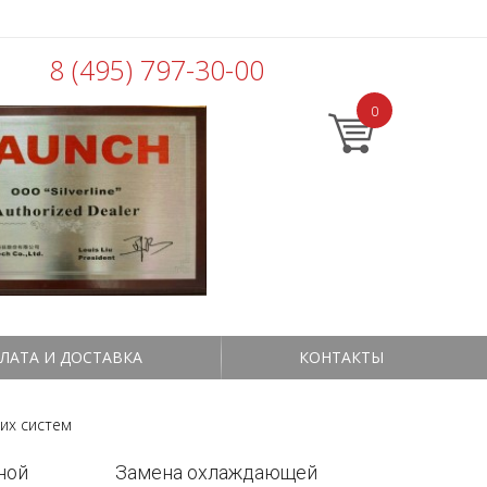
8 (495) 797-30-00
0
ЛАТА И ДОСТАВКА
КОНТАКТЫ
их систем
ной
Замена охлаждающей