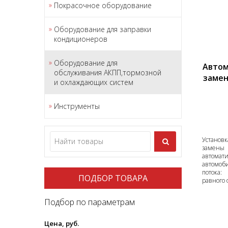
Покрасочное оборудование
Оборудование для заправки
кондиционеров
Оборудование для
Автом
обслуживания АКПП,тормозной
замен
и охлаждающих систем
Инструменты
Установ
замены
автома
автомоб
потока
ПОДБОР ТОВАРА
равного 
Подбор по параметрам
Цена, руб.