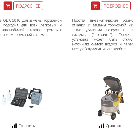
ПОДРОБНЕЕ
ПОДРОБНЕЕ
ка ODA 5010 для замены тормозной
Простая пневматическая устан
и подходит для всех легковых и
откачки и замены тормозной жи
х автомобилей, включая агрегаты с
также удаления воздуха из т
нтролем тормозной системы.
системы ("прокачка"). После 
установка может быть отклю
источника сжатого воздуха и пер
месту обслуживания автомобиля.
Сравнить
Сравнить