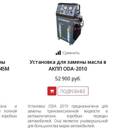
Сравнить
ны
Установка для замены масла в
045M
АКПП ODA-2010
52 900 руб.
ПОДРОБНЕЕ
отана и
Установка ODA 2010 предназначена для
и полной
замены трансмиссионной жидкости в
 коробках
автоматических коробках передач
автомобилей. Она является универсальной
для большинства марок автомобилей.