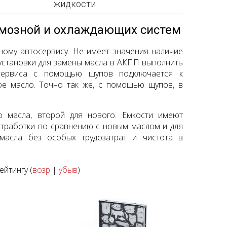
жидкости
рмозной и охлаждающих систем
ному автосервису. Не имеет значения наличие
установки для замены масла в АКПП выполнить
осервиса с помощью щупов подключается к
е масло. Точно так же, с помощью щупов, в
го масла, второй для нового. Емкости имеют
отработки по сравнению с новым маслом и для
масла без особых трудозатрат и чистота в
рейтингу (
возр
|
убыв
)