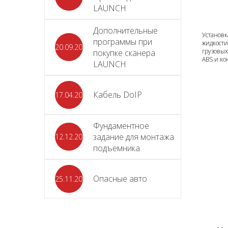
LAUNCH
Дополнительные
Установ
программы при
жидкост
20.09.2025
грузовы
покупке сканера
ABS и ко
LAUNCH
Кабель DoIP
17.04.2024
Фундаментное
задание для монтажа
12.12.2023
подъемника
Опасные авто
25.11.2023