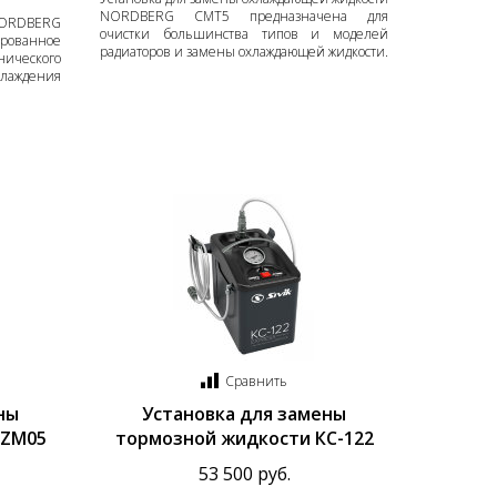
NORDBERG CMT5 предназначена для
 NORDBERG
очистки большинства типов и моделей
ванное
радиаторов и замены охлаждающей жидкости.
ческого
аждения
Сравнить
ны
Установка для замены
UZM05
тормозной жидкости КС-122
53 500 руб.