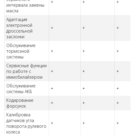
+
+
+
интервала замены
масла
Адаптация
электронной
+
+
+
дроссельной
заслонки
Обслуживание
тормозной
+
+
+
системы
Сервисные функции
по работе с
+
+
+
иммобилайзером
Обслуживание
+
+
+
системы АКБ
Кодирование
+
+
+
форсунок
Калибровка
датчиков угла
+
+
+
поворота рулевого
колеса