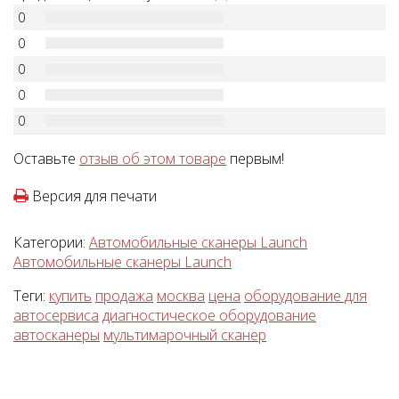
0
0
0
0
0
Оставьте
отзыв об этом товаре
первым!
Версия для печати
Категории:
Автомобильные сканеры Launch
Автомобильные сканеры Launch
Теги:
купить
продажа
москва
цена
оборудование для
автосервиса
диагностическое оборудование
автосканеры
мультимарочный сканер