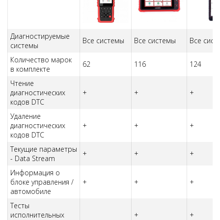
Диагностируемые
Все системы
Все системы
Все сист
системы
Количество марок
62
116
124
в комплекте
Чтение
диагностических
+
+
+
кодов DTC
Удаление
диагностических
+
+
+
кодов DTC
Текущие параметры
+
+
+
- Data Stream
Информация о
блоке управления /
+
+
+
автомобиле
Тесты
исполнительных
+
+