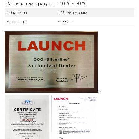
Рабочая температура
-10 °C ~ 50 °C
Габариты
249x94x36 мм
Вес нетто
~ 530 г
>