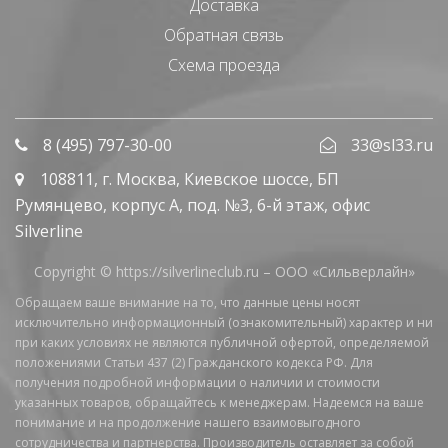
Доставка
Обратная связь
Схема проезда
8 (495) 797-30-00
33@sl33.ru
108811
, г.
Москва
,
Киевское шоссе, БП
Румянцево, корпус А, под. №3, 6-й этаж, офис
Silverline
Copyright © https://silverlineclub.ru –
ООО «Сильверлайн»
Обращаем ваше внимание на то, что данные цены носят
исключительно информационный (ознакомительный) характер и ни
при каких условиях не являются публичной офертой, определяемой
положениями Статьи 437 (2) Гражданского кодекса РФ. Для
получения подробной информации о наличии и стоимости
указанных товаров, обращайтесь к менеджерам. Надеемся на ваше
понимание и на продолжение нашего взаимовыгодного
сотрудничества и партнерства. Производитель оставляет за собой