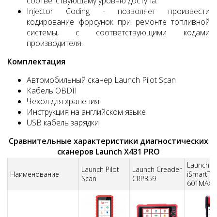
соответствующему уровню доступа.
Injector Coding - позволяет произвести
кодирование форсунок при ремонте топливной
системы, с соответствующими кодами
производителя.
Комплектация
Автомобильный сканер Launch Pilot Scan
Кабель OBDII
Чехол для хранения
Инструкция на английском языке
USB кабель зарядки
Сравнительные характеристики диагностических
сканеров Launch X431 PRO
Launch
Launch Pilot
Launch Creader
Наименование
iSmartTo
Scan
CRP359
601MAX