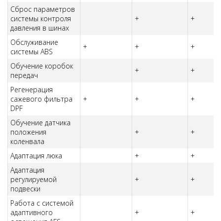
Сброс параметров
системы контроля
+
+
давления в шинах
Обслуживание
+
+
+
системы ABS
Обучение коробок
+
+
передач
Регенерация
сажевого фильтра
+
+
+
DPF
Обучение датчика
положения
+
+
коленвала
Адаптация люка
+
+
Адаптация
регулируемой
+
+
подвески
Работа с системой
адаптивного
+
+