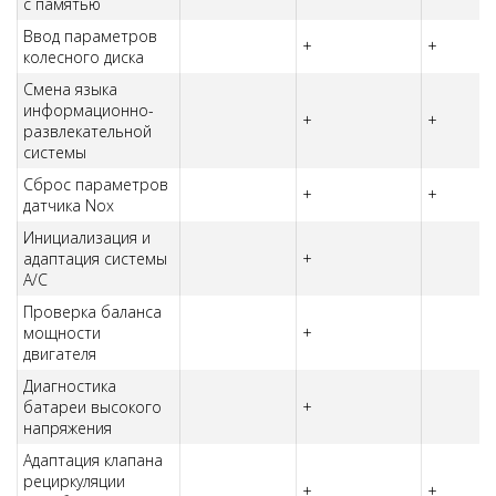
с памятью
Ввод параметров
+
+
колесного диска
Смена языка
информационно-
+
+
развлекательной
системы
Сброс параметров
+
+
датчика Nox
Инициализация и
адаптация системы
+
A/C
Проверка баланса
мощности
+
двигателя
Диагностика
батареи высокого
+
напряжения
Адаптация клапана
рециркуляции
+
+