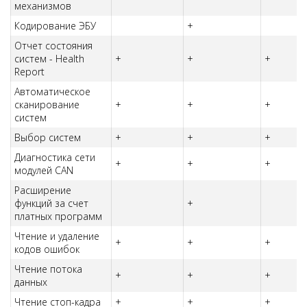
механизмов
Кодирование ЭБУ
+
Отчет состояния
систем - Health
+
+
+
Report
Автоматическое
сканирование
+
+
+
систем
Выбор систем
+
+
+
Диагностика сети
+
+
+
модулей CAN
Расширение
функций за счет
+
платных программ
Чтение и удаление
+
+
+
кодов ошибок
Чтение потока
+
+
+
данных
Чтение стоп-кадра
+
+
+