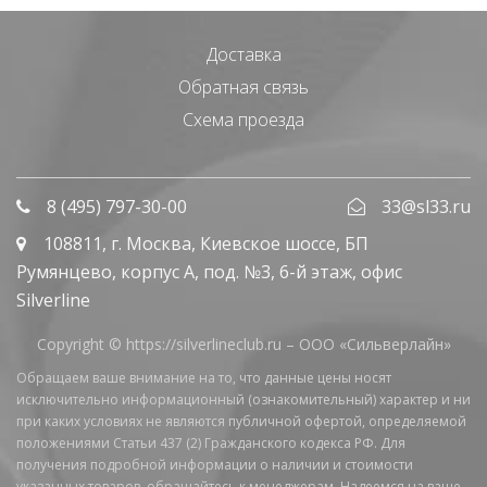
Доставка
Обратная связь
Схема проезда
8 (495) 797-30-00
33@sl33.ru
108811
, г.
Москва
,
Киевское шоссе, БП
Румянцево, корпус А, под. №3, 6-й этаж, офис
Silverline
Copyright © https://silverlineclub.ru –
ООО «Сильверлайн»
Обращаем ваше внимание на то, что данные цены носят
исключительно информационный (ознакомительный) характер и ни
при каких условиях не являются публичной офертой, определяемой
положениями Статьи 437 (2) Гражданского кодекса РФ. Для
получения подробной информации о наличии и стоимости
указанных товаров, обращайтесь к менеджерам. Надеемся на ваше