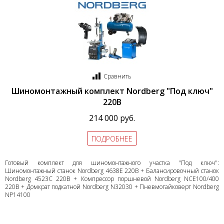
Сравнить
Шиномонтажный комплект Nordberg "Под ключ"
220В
214 000 руб.
ПОДРОБНЕЕ
Готовый комплект для шиномонтажного участка "Под ключ":
Шиномонтажный станок Nordberg 4638E 220В + Балансировочный станок
Nordberg 4523C 220В + Компрессор поршневой Nordberg NCE100/400
220В + Домкрат подкатной Nordberg N32030 + Пневмогайковерт Nordberg
NP14100