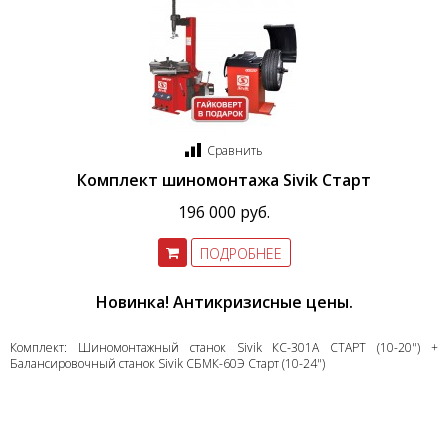
Сравнить
Комплект шиномонтажа Sivik Старт
196 000 руб.
ПОДРОБНЕЕ
Новинка! Антикризисные цены.
Комплект: Шиномонтажный станок Sivik КС-301А СТАРТ (10-20") +
Балансировочный станок Sivik СБМК-60Э Старт (10-24")