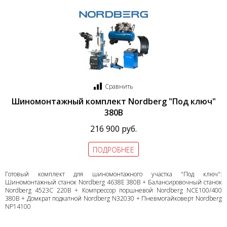
Сравнить
Шиномонтажный комплект Nordberg "Под ключ"
380В
216 900 руб.
ПОДРОБНЕЕ
Готовый комплект для шиномонтажного участка "Под ключ":
Шиномонтажный станок Nordberg 4638E 380В + Балансировочный станок
Nordberg 4523C 220В + Компрессор поршневой Nordberg NCE100/400
380В + Домкрат подкатной Nordberg N32030 + Пневмогайковерт Nordberg
NP14100