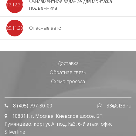
Фундаментное задание для монтажа
12.12.2023
подъемника
Опасные авто
25.11.2023
Доставка
Обратная связь
Схема проезда
8 (495) 797-30-00
33@sl33.ru
108811
, г.
Москва
,
Киевское шоссе, БП
Румянцево, корпус А, под. №3, 6-й этаж, офис
Silverline