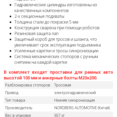
Гидравлические цилиндры изготовлены из
качественных компонентов
2-х секционные подхваты
Толщина стали до покраски 5 мм
Конструкция сварена при помощи роботов
Резиновая защита лап
Защитный короб для тросов и шланга, что
увеличивает срок эксплуатации подъемника
Усиленные каретки и тросы синхронизации
Система механических стопоров с ручным
снятием на каждой каретке
В
комплект входят проставки для рамных авто
высотой 100 мм и анкерные болты M20x200.
Разблокировка стопоров
Тросовая
Привод
электрогидравлический
Тип товара
Нижняя синхронизация
Производитель
NORDBERG AUTOMOTIVE (Китай)
Вес в упаковке
657 кг