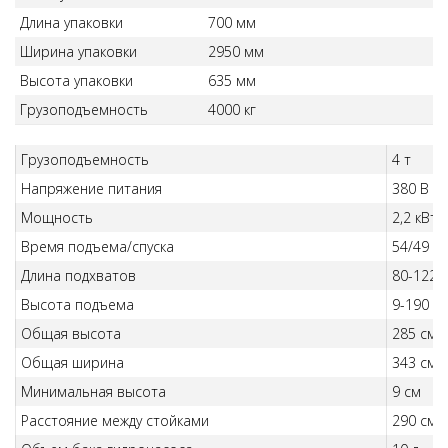
Длина упаковки
700 мм
Ширина упаковки
2950 мм
Высота упаковки
635 мм
Грузоподъемность
4000 кг
Грузоподъемность
4 т
Напряжение питания
380 В
Мощность
2,2 кВт
Время подъема/спуска
54/49 с
Длина подхватов
80-122 
Высота подъема
9-190 с
Общая высота
285 см
Общая ширина
343 см
Минимальная высота
9 см
Расстояние между стойками
290 см