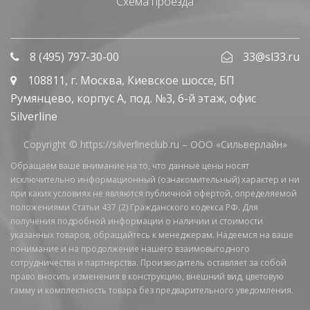
Схема проезда
8 (495) 797-30-00
33@sl33.ru
108811
, г.
Москва
,
Киевское шоссе, БП
Румянцево, корпус А, под. №3, 6-й этаж, офис
Silverline
Copyright © https://silverlineclub.ru –
ООО «Сильверлайн»
Обращаем ваше внимание на то, что данные цены носят
исключительно информационный (ознакомительный) характер и ни
при каких условиях не являются публичной офертой, определяемой
положениями Статьи 437 (2) Гражданского кодекса РФ. Для
получения подробной информации о наличии и стоимости
указанных товаров, обращайтесь к менеджерам. Надеемся на ваше
понимание и на продолжение нашего взаимовыгодного
сотрудничества и партнерства. Производитель оставляет за собой
право вносить изменения в конструкцию, внешний вид, цветовую
гамму и комплектность товара без предварительного уведомления.