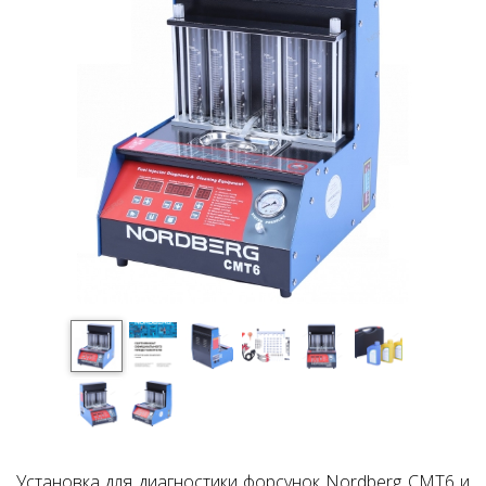
Установка для диагностики форсунок Nordberg CMT6 и