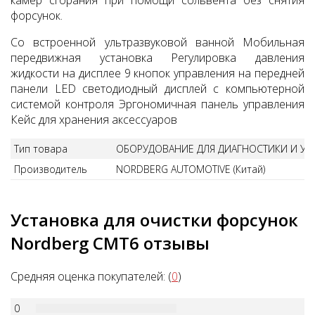
камер сгорания при помощи сольвента без снятия
форсунок.
Со встроенной ультразвуковой ванной
Мобильная
передвижная установка
Регулировка давления
жидкости на дисплее
9 кнопок управления на передней
панели
LED светодиодный дисплей с компьютерной
системой контроля
Эргономичная панель управления
Кейс для хранения аксессуаров
Тип товара
ОБОРУДОВАНИЕ ДЛЯ ДИАГНОСТИКИ И У
Производитель
NORDBERG AUTOMOTIVE (Китай)
Установка для очистки форсунок
Nordberg CMT6 отзывы
Средняя оценка покупателей: (
0
)
0