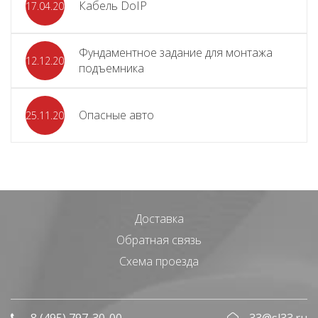
Кабель DoIP
17.04.2024
Фундаментное задание для монтажа
12.12.2023
подъемника
Опасные авто
25.11.2023
Доставка
Обратная связь
Схема проезда
8 (495) 797-30-00
33@sl33.ru