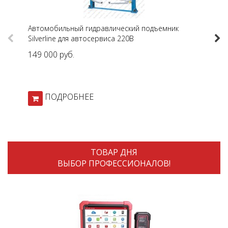
Автомобильный гидравлический подъемник
Ко
Previous
Nex
Silverline для автосервиса 220В
149 000 руб.
24
ПОДРОБНЕЕ
ТОВАР ДНЯ
ВЫБОР ПРОФЕССИОНАЛОВ!