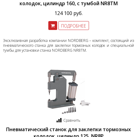
колодок, цилиндр 160, с тумбой NR8TM
124 100 руб.
ПОДРОБНЕЕ
Эксклюзивная разработка компании NORDBERG – комплект, состоящий из
пневматического станка для заклепки тормозных колодок и специальной
тумбы для установки станка NORDBERG NR8TM.
Сравнить
Пневматический станок для заклепки тормозных
колодок, цилиндр 125, NR8P