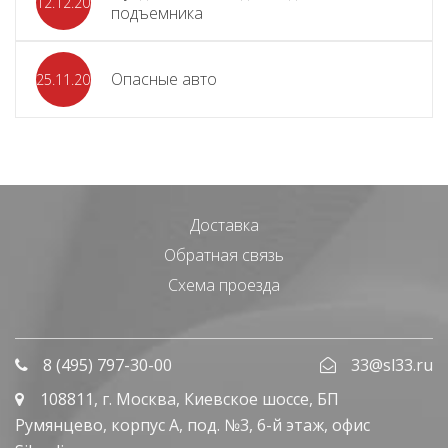
12.12.2023
подъемника
Опасные авто
25.11.2023
Доставка
Обратная связь
Схема проезда
8 (495) 797-30-00
33@sl33.ru
108811
, г.
Москва
,
Киевское шоссе, БП
Румянцево, корпус А, под. №3, 6-й этаж, офис