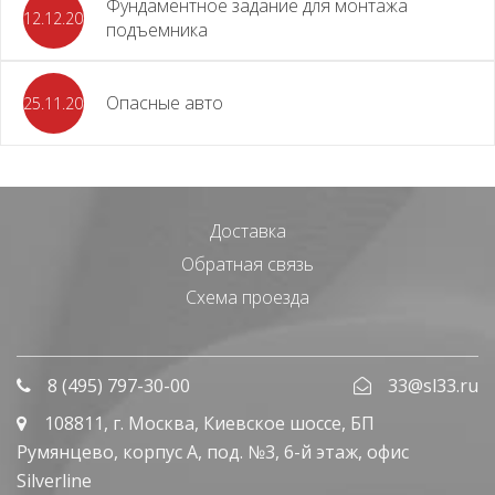
Фундаментное задание для монтажа
12.12.2023
подъемника
Опасные авто
25.11.2023
Доставка
Обратная связь
Схема проезда
8 (495) 797-30-00
33@sl33.ru
108811
, г.
Москва
,
Киевское шоссе, БП
Румянцево, корпус А, под. №3, 6-й этаж, офис
Silverline