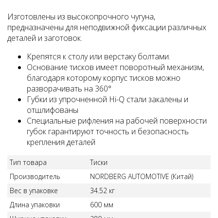
Изготовлены из высокопрочного чугуна,
предназначены для неподвижной фиксации различных
деталей и заготовок.
Крепятся к столу или верстаку болтами.
Основание тисков имеет поворотный механизм,
благодаря которому корпус тисков можно
разворачивать на 360°
Губки из упрочненной Hi-Q стали закалены и
отшлифованы
Специальные рифления на рабочей поверхности
губок гарантируют точность и безопасность
крепления деталей
Тип товара
Тиски
Производитель
NORDBERG AUTOMOTIVE (Китай)
Вес в упаковке
34.52 кг
Длина упаковки
600 мм