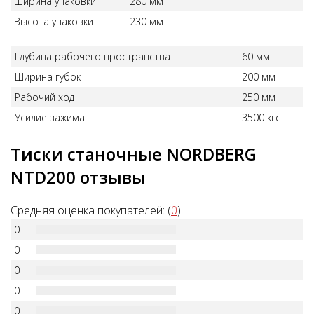
Ширина упаковки
280 мм
Высота упаковки
230 мм
Глубина рабочего пространства
60 мм
Ширина губок
200 мм
Рабочий ход
250 мм
Усилие зажима
3500 кгс
Тиски станочные NORDBERG
NTD200 отзывы
Средняя оценка покупателей: (
0
)
0
0
0
0
0