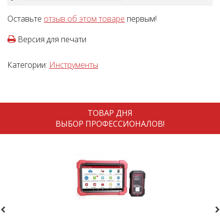
Оставьте
отзыв об этом товаре
первым!
Версия для печати
Категории:
Инструменты
ТОВАР ДНЯ
ВЫБОР ПРОФЕССИОНАЛОВ!
revious
N