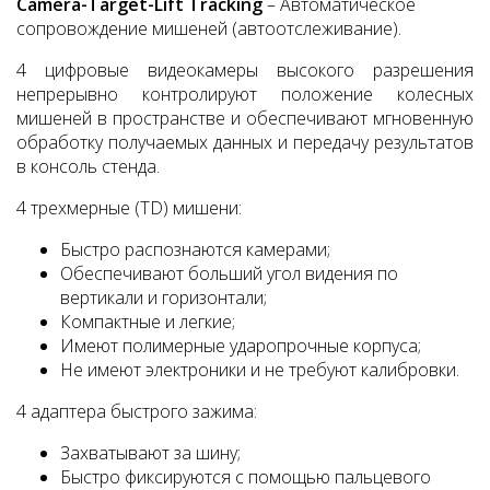
Camera-Target-Lift Tracking
– Автоматическое
сопровождение мишеней (автоотслеживание).
4 цифровые видеокамеры высокого разрешения
непрерывно контролируют положение колесных
мишеней в пространстве и обеспечивают мгновенную
обработку получаемых данных и передачу результатов
в консоль стенда.
4 трехмерные (TD) мишени:
Быстро распознаются камерами;
Обеспечивают больший угол видения по
вертикали и горизонтали;
Компактные и легкие;
Имеют полимерные ударопрочные корпуса;
Не имеют электроники и не требуют калибровки.
4 адаптера быстрого зажима:
Захватывают за шину;
Быстро фиксируются с помощью пальцевого