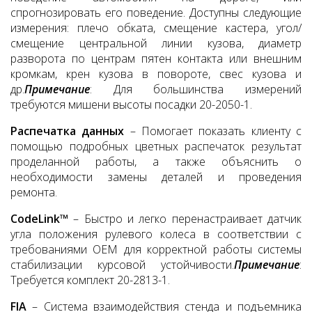
спрогнозировать его поведение. Доступны следующие
измерения: плечо обката, смещение кастера, угол/
смещение центральной линии кузова, диаметр
разворота по центрам пятен контакта или внешним
кромкам, крен кузова в повороте, свес кузова и
др.
Примечание
: Для большинства измерений
требуются мишени высоты посадки 20-2050-1.
Распечатка данных
– Помогает показать клиенту с
помощью подробных цветных распечаток результат
проделанной работы, а также объяснить о
необходимости замены деталей и проведения
ремонта.
CodeLink™
– Быстро и легко перенастраивает датчик
угла положения рулевого колеса в соответствии с
требованиями OEM для корректной работы системы
стабилизации курсовой устойчивости.
Примечание
:
Требуется комплект 20-2813-1.
FIA
– Система взаимодействия стенда и подъемника