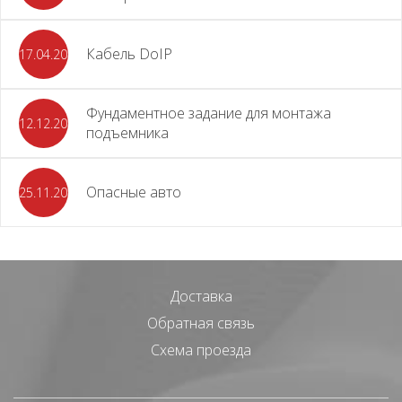
Кабель DoIP
17.04.2024
Фундаментное задание для монтажа
12.12.2023
подъемника
Опасные авто
25.11.2023
Доставка
Обратная связь
Схема проезда