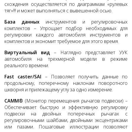
схождения осуществляется по диаграммам «рулевых
тяг»!!! и может выполняться с вывешенной осью.
База данных
инструментов и регулировочных
комплектов – Упрощает подбор необходимых для
регулировки каждого автомобиля инструментов и
комплектов и экономит требуемое для этого время.
Виртуальный вид
– Наглядно представляет УУК
автомобиля на трехмерной модели в режиме
реального времени.
Fast caster/SAI
– Позволяет получить данные по
продольному, поперечному наклонам поворотного
шкворня и прилежащему углу за одно измерение.
CAMM®
(Монитор перемещения рычагов подвески) –
Обеспечивает быструю и эффективную регулировку
подвески на двойных поперечных рычагах с
регулировочными шайбами, двойными эксцентриками
или пазами. Пошаговые иллюстрации позволяют