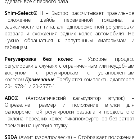
сделать все с первого раза.
Shim-Select® II
– Быстро рассчитывает правильное
положение шайбы переменной толщины, в
зависимости от типа, для одновременной регулировки
развала и схождения задних колес автомобиля. Не
нужно обращаться к запутанным диаграммам и
таблицам.
Регулировка без колес
– Ускоряет процесс
регулировки в случаях с ограниченным или неудобным
доступом к регулировкам с установленным
колесом.
Примечание
: Требуются комплекты адаптеров
20-1978-1 и 20-2577-1.
ABC®
(Автоматический калькулятор втулок) –
Определяет размер и положение втулки для
одновременной регулировки развала и продольного
наклона передних колес пикапов/фургонов без затрат
времени на нулевую втулку.
SBDA
(Аудит кузов/подвеска) – Отображает положение