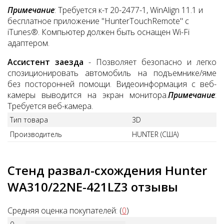
Примечание
: Требуется к-т 20-2477-1, WinAlign 11.1 и
бесплатное приложение "HunterTouchRemote" с
iTunes®. Компьютер должен быть оснащен Wi-Fi
адаптером.
Ассистент заезда
- Позволяет безопасно и легко
спозиционировать автомобиль на подъемнике/яме
без посторонней помощи. Видеоинформация с веб-
камеры выводится на экран монитора.
Примечание
:
Требуется веб-камера.
Тип товара
3D
Производитель
HUNTER (США)
Стенд развал-схождения Hunter
WA310/22NE-421LZ3 отзывы
Средняя оценка покупателей: (
0
)