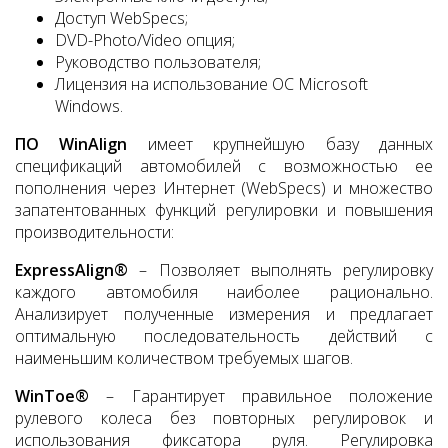
Доступ WebSpecs;
DVD-Photo/Video опция;
Руководство пользователя;
Лицензия на использование ОС Microsoft
Windows.
ПО WinAlign
имеет крупнейшую базу данных
спецификаций автомобилей c возможностью ее
пополнения через Интернет (WebSpecs) и множество
запатентованных функций регулировки и повышения
производительности:
ExpressAlign®
– Позволяет выполнять регулировку
каждого автомобиля наиболее рационально.
Анализирует полученные измерения и предлагает
оптимальную последовательность действий с
наименьшим количеством требуемых шагов.
WinToe®
– Гарантирует правильное положение
рулевого колеса без повторных регулировок и
использования фиксатора руля. Регулировка