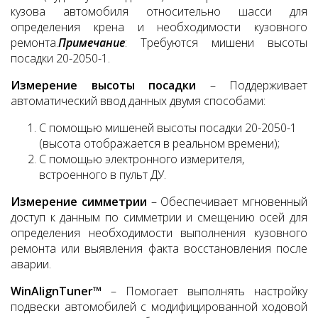
кузова автомобиля относительно шасси для
определения крена и необходимости кузовного
ремонта.
Примечание
: Требуются мишени высоты
посадки 20-2050-1.
Измерение высоты посадки
– Поддерживает
автоматический ввод данных двумя способами:
С помощью мишеней высоты посадки 20-2050-1
(высота отображается в реальном времени);
С помощью электронного измерителя,
встроенного в пульт ДУ.
Измерение симметрии
– Обеспечивает мгновенный
доступ к данным по симметрии и смещению осей для
определения необходимости выполнения кузовного
ремонта или выявления факта восстановления после
аварии.
WinAlignTuner™
– Помогает выполнять настройку
подвески автомобилей с модифицированной ходовой