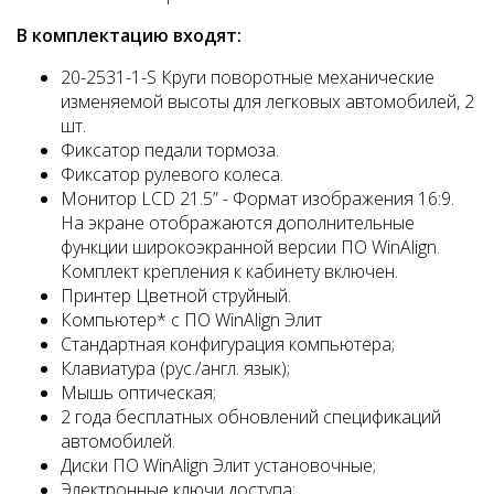
В комплектацию входят:
20-2531-1-S Круги поворотные механические
изменяемой высоты для легковых автомобилей, 2
шт.
Фиксатор педали тормоза.
Фиксатор рулевого колеса.
Монитор LCD 21.5” - Формат изображения 16:9.
На экране отображаются дополнительные
функции широкоэкранной версии ПО WinAlign.
Комплект крепления к кабинету включен.
Принтер Цветной струйный.
Компьютер* с ПО WinAlign Элит
Стандартная конфигурация компьютера;
Клавиатура (рус./англ. язык);
Мышь оптическая;
2 года бесплатных обновлений спецификаций
автомобилей.
Диски ПО WinAlign Элит установочные;
Электронные ключи доступа;