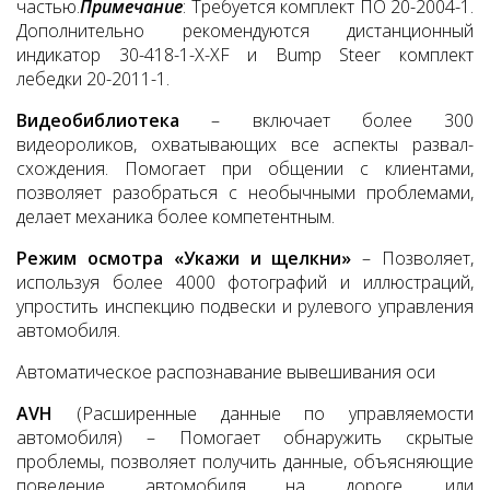
частью.
Примечание
: Требуется комплект ПО 20-2004-1.
Дополнительно рекомендуются дистанционный
индикатор 30-418-1-X-XF и Bump Steer комплект
лебедки 20-2011-1.
Видеобиблиотека
– включает более 300
видеороликов, охватывающих все аспекты развал-
схождения. Помогает при общении с клиентами,
позволяет разобраться с необычными проблемами,
делает механика более компетентным.
Режим осмотра «Укажи и щелкни»
– Позволяет,
используя более 4000 фотографий и иллюстраций,
упростить инспекцию подвески и рулевого управления
автомобиля.
Автоматическое распознавание вывешивания оси
AVH
(Расширенные данные по управляемости
автомобиля) – Помогает обнаружить скрытые
проблемы, позволяет получить данные, объясняющие
поведение автомобиля на дороге, или