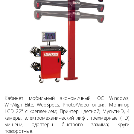
Кабинет мобильный экономичный; ОС Windows;
WinAlign Elite, WebSpecs, Photo/Video опция; Монитор
LCD 22" с креплением; Принтер цветной; Мульти-D, 4
камеры, электромеханический лифт, трехмерные (TD)
мишени, адаптеры быстрого зажима; Круги
поворотные.