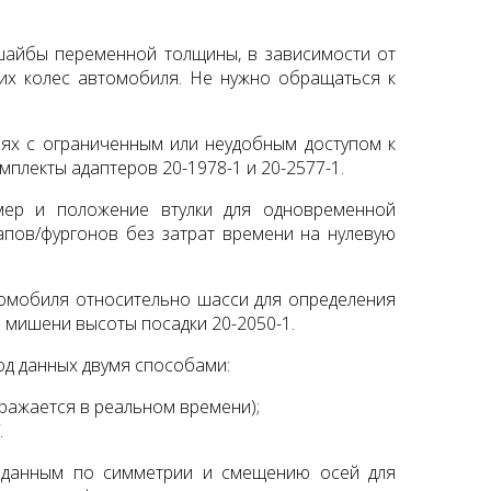
айбы переменной толщины, в зависимости от
них колес автомобиля. Не нужно обращаться к
аях с ограниченным или неудобным доступом к
мплекты адаптеров 20-1978-1 и 20-2577-1.
змер и положение втулки для одновременной
апов/фургонов без затрат времени на нулевую
томобиля относительно шасси для определения
я мишени высоты посадки 20-2050-1.
д данных двумя способами:
ражается в реальном времени);
.
 данным по симметрии и смещению осей для