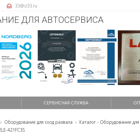
33@sl33.ru
НИЕ ДЛЯ АВТОСЕРВИСА
СЕРВИСНАЯ СЛУЖБА
ОП
Оборудование для сход развала
Каталог - Оборудование для
2LE-421FC3S