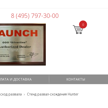
8 (495) 797-30-00
0
ЛАТА И ДОСТАВКА
КОНТАКТЫ
 сход развала
Стенд развал-схождения Hunter