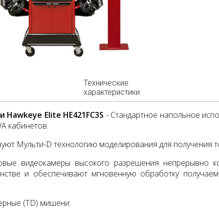
Технические
характеристики
и Hawkeye Elite HE421FC3S
- Стандартное напольное исп
A кабинетов.
уют Мульти-D технологию моделирования для получения т
овые видеокамеры высокого разрешения непрерывно к
анстве и обеспечивают мгновенную обработку получаем
ерные (TD) мишени: