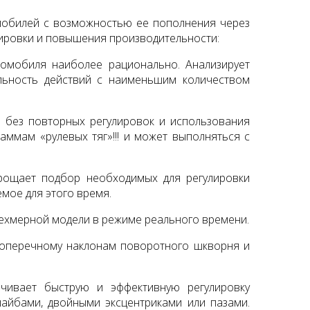
мобилей c возможностью ее пополнения через
ировки и повышения производительности:
томобиля наиболее рационально. Анализирует
льность действий с наименьшим количеством
а без повторных регулировок и использования
аммам «рулевых тяг»!!! и может выполняться с
рощает подбор необходимых для регулировки
мое для этого время.
рехмерной модели в режиме реального времени.
поперечному наклонам поворотного шкворня и
ивает быструю и эффективную регулировку
айбами, двойными эксцентриками или пазами.