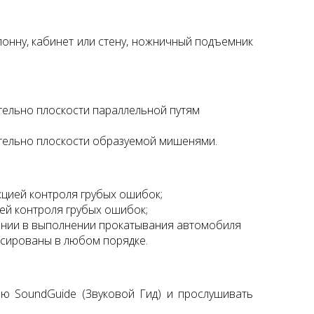
онну, кабинет или стену, ножничный подъемник
тельно плоскости параллельной путям
ительно плоскости образуемой мишенями.
кцией контроля грубых ошибок;
ей контроля грубых ошибок;
нении в выполнении прокатывания автомобиля
нсированы в любом порядке.
ю SoundGuide (Звуковой Гид) и прослушивать