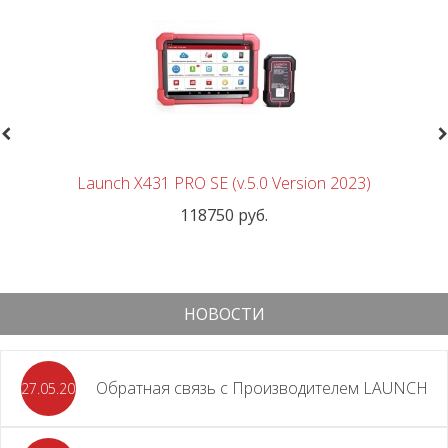
revious
N
Launch X431 PRO SE (v.5.0 Version 2023)
118750 руб.
НОВОСТИ
Обратная связь с Производителем LAUNCH
27.05.2026