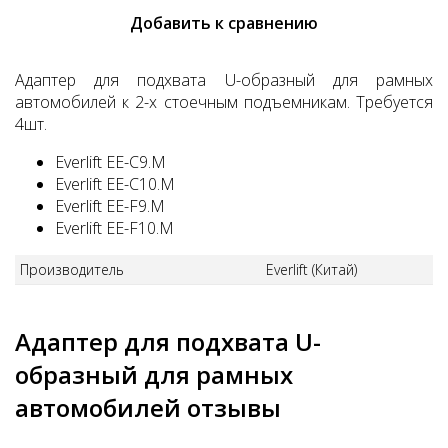
Добавить к сравнению
Адаптер для подхвата U-образный для рамных
автомобилей к 2-х стоечным подъемникам. Требуется
4шт.
Everlift EE-С9.М
Everlift EE-C10.M
Everlift EE-F9.M
Everlift EE-F10.M
Производитель
Everlift (Китай)
Адаптер для подхвата U-
образный для рамных
автомобилей отзывы