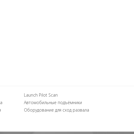
Launch Pilot Scan
а
Автомобильные подъёмники
я
Оборудование для сход развала