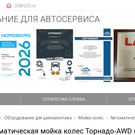
33@sl33.ru
НИЕ ДЛЯ АВТОСЕРВИСА
СЕРВИСНАЯ СЛУЖБА
ОП
Оборудование для шиномонтажа
Мойки колес
Автоматичес
матическая мойка колес Торнадо-AWD 