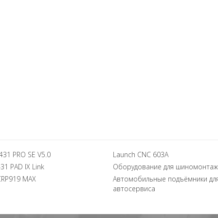
431 PRO SE V5.0
Launch CNC 603A
31 PAD IX Link
Оборудование для шиномонтаж
CRP919 MAX
Автомобильные подъёмники дл
автосервиса