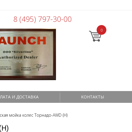
8 (495) 797-30-00
0
ЛАТА И ДОСТАВКА
КОНТАКТЫ
кая мойка колес Торнадо-AWD (Н)
(Н)