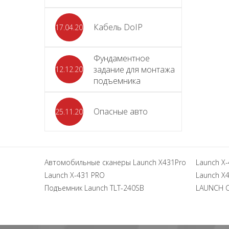
Кабель DoIP
17.04.2024
Фундаментное
задание для монтажа
12.12.2023
подъемника
Опасные авто
25.11.2023
Автомобильные сканеры Launch X431Pro
Launch X-
Launch X-431 PRO
Launch X4
Подъемник Launch TLT-240SB
LAUNCH 