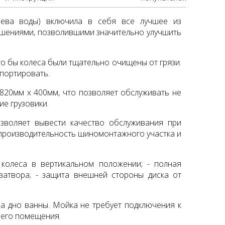
рева воды) включила в себя все лучшее из
ешениями, позволившими значительно улучшить
о бы колеса были тщательно очищены от грязи.
спортировать.
820мм х 400мм, что позволяет обслуживать не
ие грузовики.
зволяет вывести качество обслуживания при
 производительность шиномонтажного участка и
и колеса в вертикальном положении;
- полная
озатвора;
- защита внешней стороны диска от
на дно ванны. Мойка не требует подключения к
чего помещения.