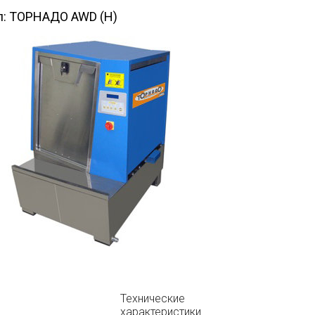
л:
ТОРНАДО AWD (H)
Технические
характеристики