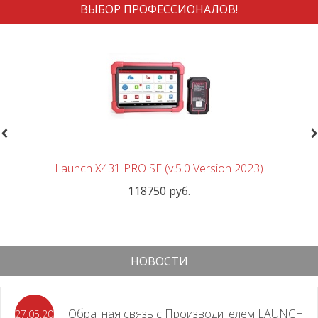
ВЫБОР ПРОФЕССИОНАЛОВ!
revious
N
Launch X431 PRO SE (v.5.0 Version 2023)
118750 руб.
НОВОСТИ
Обратная связь с Производителем LAUNCH
27.05.2026