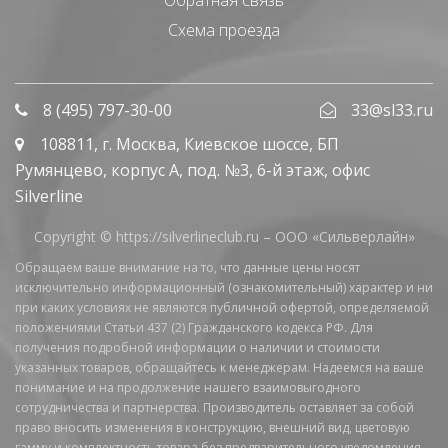
Схема проезда
8 (495) 797-30-00
33@sl33.ru
108811
, г.
Москва
,
Киевское шоссе, БП
Румянцево, корпус А, под. №3, 6-й этаж, офис
Silverline
Copyright © https://silverlineclub.ru –
ООО «Сильверлайн»
Обращаем ваше внимание на то, что данные цены носят
исключительно информационный (ознакомительный) характер и ни
при каких условиях не являются публичной офертой, определяемой
положениями Статьи 437 (2) Гражданского кодекса РФ. Для
получения подробной информации о наличии и стоимости
указанных товаров, обращайтесь к менеджерам. Надеемся на ваше
понимание и на продолжение нашего взаимовыгодного
сотрудничества и партнерства. Производитель оставляет за собой
право вносить изменения в конструкцию, внешний вид, цветовую
гамму и комплектность товара без предварительного уведомления.