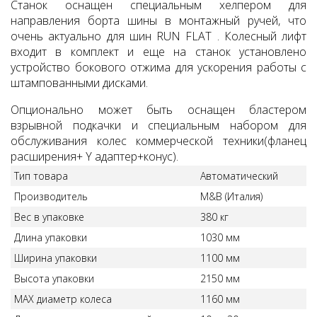
Станок оснащен специальным хелпером для
направления борта шины в монтажный ручей, что
очень актуально для шин RUN FLAT . Колесный лифт
входит в комплект и еще на станок установлено
устройство бокового отжима для ускорения работы с
штампованными дисками.
Опционально может быть оснащен бластером
взрывной подкачки и специальным набором для
обслуживания колес коммерческой техники(фланец
расширения+ Y адаптер+конус).
Тип товара
Автоматический
Производитель
M&B (Италия)
Вес в упаковке
380 кг
Длина упаковки
1030 мм
Ширина упаковки
1100 мм
Высота упаковки
2150 мм
MAX диаметр колеса
1160 мм