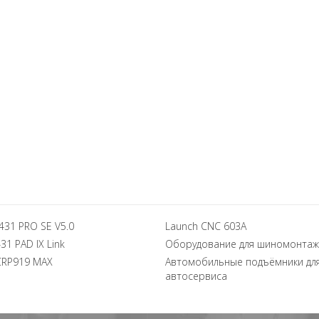
431 PRO SE V5.0
Launch CNC 603A
31 PAD IX Link
Оборудование для шиномонтаж
CRP919 MAX
Автомобильные подъёмники дл
автосервиса