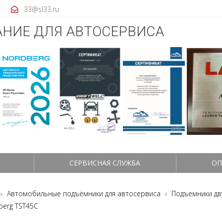
33@sl33.ru
НИЕ ДЛЯ АВТОСЕРВИСА
СЕРВИСНАЯ СЛУЖБА
ОП
Автомобильные подъёмники для автосервиса
Подъемники дв
berg TST45C