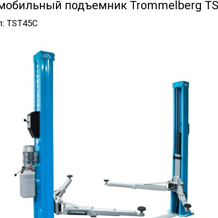
мобильный подъемник Trommelberg T
л:
TST45C