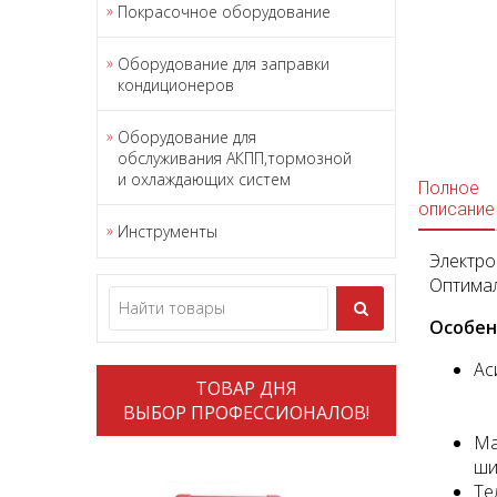
Покрасочное оборудование
Оборудование для заправки
кондиционеров
Оборудование для
обслуживания АКПП,тормозной
и охлаждающих систем
Полное
описание
Инструменты
Электр
Оптимал
Особен
Ас
ТОВАР ДНЯ
ВЫБОР ПРОФЕССИОНАЛОВ!
Ма
ши
Те