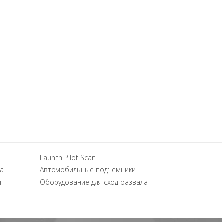
Launch Pilot Scan
а
Автомобильные подъёмники
я
Оборудование для сход развала