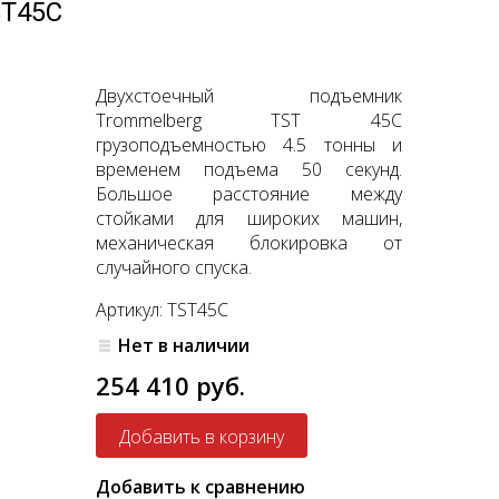
ST45C
Двухстоечный подъемник
Trommelberg TST 45C
грузоподъемностью 4.5 тонны и
временем подъема 50 секунд.
Большое расстояние между
стойками для широких машин,
механическая блокировка от
случайного спуска.
Артикул: TST45C
Нет в наличии
254 410 руб.
Добавить к сравнению