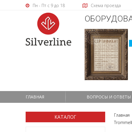
Пн - Пт с 9 до 18
Схема проезда
ОБОРУДОВА
ГЛАВНАЯ
ВОПРОСЫ И ОТВЕТЫ
Главная
КАТАЛОГ
Trommel