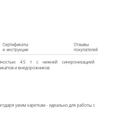
Сертификаты
Отзывы
и инструкции
покупателей
емностью 4.5 т с нижней синхронизацией.
икапов и внедорожников.
одаря узким кареткам - идеально для работы с