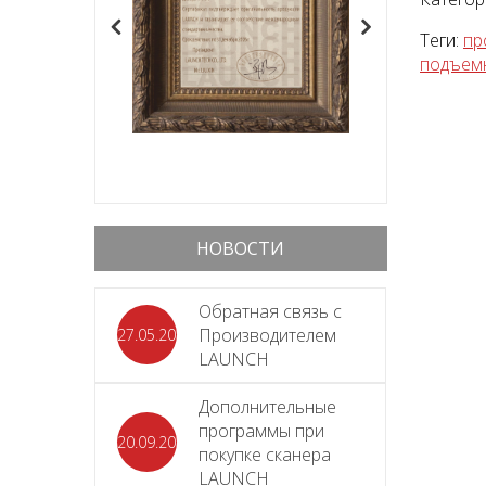
Теги:
пр
подъем
НОВОСТИ
Обратная связь с
Производителем
27.05.2026
LAUNCH
Дополнительные
программы при
20.09.2025
покупке сканера
LAUNCH