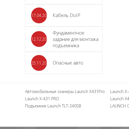
Кабель DoIP
17.04.2024
Фундаментное
задание для монтажа
12.12.2023
подъемника
Опасные авто
25.11.2023
Автомобильные сканеры Launch X431Pro
Launch X-
Launch X-431 PRO
Launch X4
Подъемник Launch TLT-240SB
LAUNCH 