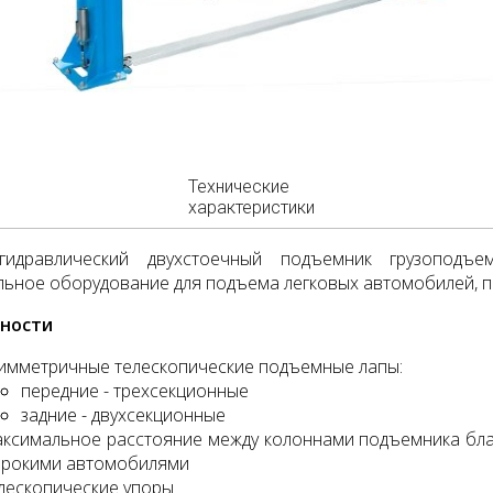
Технические
характеристики
огидравлический двухстоечный подъемник грузоподъ
ьное оборудование для подъема легковых автомобилей, п
ности
имметричные телескопические подъемные лапы:
передние - трехсекционные
задние - двухсекционные
ксимальное расстояние между колоннами подъемника благ
рокими автомобилями
лескопические упоры