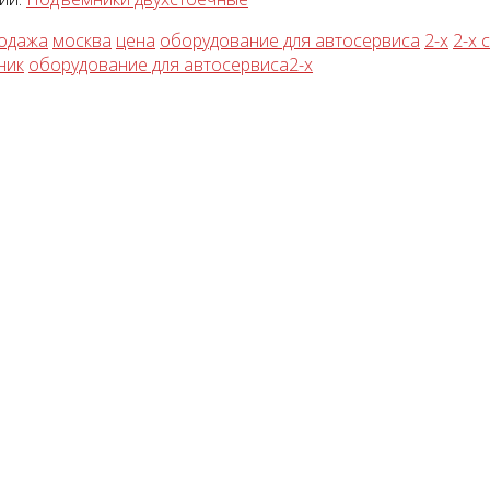
одажа
москва
цена
оборудование для автосервиса
2-х
2-х 
ник
оборудование для автосервиса2-х