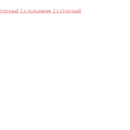
стоечный
2-х подъемник
2-х стоечный