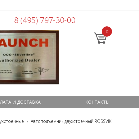
8 (495) 797-30-00
0
ЛАТА И ДОСТАВКА
КОНТАКТЫ
ухстоечные
Автоподъемник двухстоечный ROSSVIK