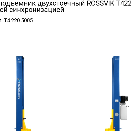
подъемник двухстоечный ROSSVIK T422
ей синхронизацией
л:
T4.220.5005