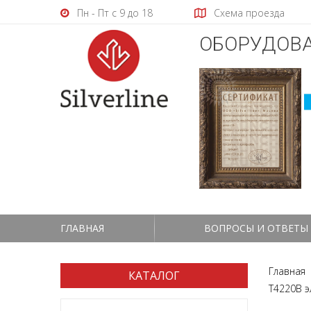
Пн - Пт с 9 до 18
Схема проезда
ОБОРУДОВА
ГЛАВНАЯ
ВОПРОСЫ И ОТВЕТЫ
Главная
КАТАЛОГ
T4220В э