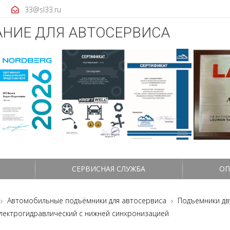
33@sl33.ru
НИЕ ДЛЯ АВТОСЕРВИСА
СЕРВИСНАЯ СЛУЖБА
ОП
Автомобильные подъёмники для автосервиса
Подъемники дв
лектрогидравлический с нижней синхронизацией