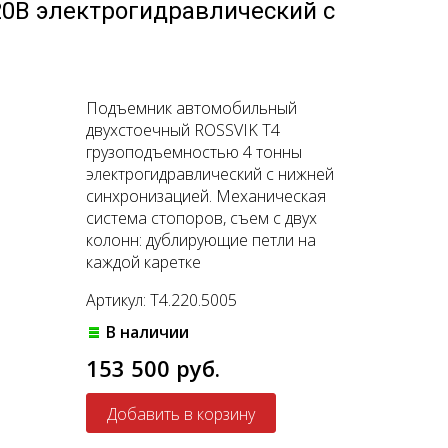
0В электрогидравлический с
Подъемник автомобильный
двухстоечный ROSSVIK T4
грузоподъемностью 4 тонны
электрогидравлический с нижней
синхронизацией. Механическая
система стопоров, съем с двух
колонн: дублирующие петли на
каждой каретке
Артикул: T4.220.5005
В наличии
153 500 руб.