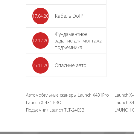
Кабель DoIP
17.04.2024
Фундаментное
задание для монтажа
12.12.2023
подъемника
Опасные авто
25.11.2023
Автомобильные сканеры Launch X431Pro
Launch X-
Launch X-431 PRO
Launch X4
Подъемник Launch TLT-240SB
LAUNCH 