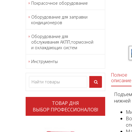
Покрасочное оборудование
Оборудование для заправки
кондиционеров
Оборудование для
обслуживания АКПП,тормозной
и охлаждающих систем
Инструменты
Полное
описание
Подъем
нижней 
ТОВАР ДНЯ
ВЫБОР ПРОФЕССИОНАЛОВ!
Ми
Во
от
Ма