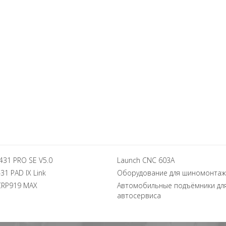
431 PRO SE V5.0
Launch CNC 603A
31 PAD IX Link
Оборудование для шиномонтаж
CRP919 MAX
Автомобильные подъёмники дл
автосервиса