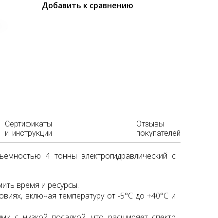
Добавить к сравнению
Сертификаты
Отзывы
и инструкции
покупателей
ъемностью 4 тонны электрогидравлический с
ить время и ресурсы.
виях, включая температуру от -5°C до +40°C и
ми с низкой посадкой, что расширяет спектр