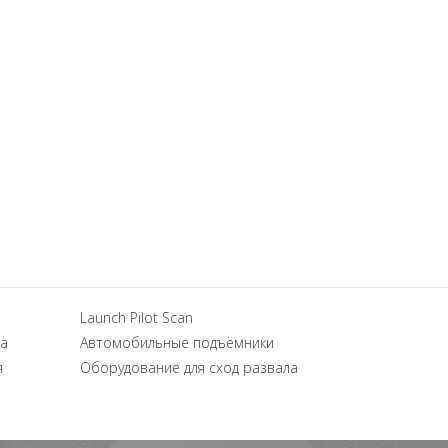
Launch Pilot Scan
а
Автомобильные подъёмники
я
Оборудование для сход развала