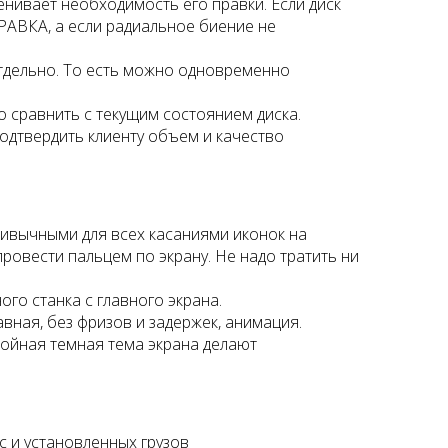
нивает необходимость его правки. Если диск
РАВКА, а если радиальное биение не
тдельно. То есть можно одновременно
 сравнить с текущим состоянием диска.
дтвердить клиенту объем и качество
ивычными для всех касаниями иконок на
провести пальцем по экрану. Не надо тратить ни
о станка с главного экрана.
ная, без фризов и задержек, анимация.
ойная темная тема экрана делают
 и установленных грузов