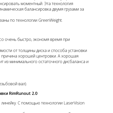
нсировать моментный. Эта технология
инамическая балансировка двумя грузами за
ваны по технологии GreenWeight.
со очень быстро, экономя время при
мости от толщины диска и способа установки
– причина хорошей центровки. А хорошая
оит из минимального остаточного дисбаланса и
езьбовой вал).
вки RimRunout 2.0
 линейку. С помощью технологии LaserVision