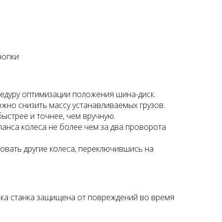
нопки
едуру оптимизации положения шина-диск.
ожно снизить массу устанавливаемых грузов.
ыстрее и точнее, чем вручную.
анса колеса не более чем за два проворота
овать другие колеса, переключившись на
ка станка защищена от повреждений во время