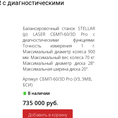
R с диагностическими
Балансировочный станок STELLAR
(p) LASER СБМП-60/3D Pro с
диагностическими функциями.
Точность измерения 1 г.
Максимальный диаметр колеса 900
мм. Максимальный вес колеса 70 кг.
Максимальный диаметр диска 28".
Максимальная ширина диска 20".
Артикул: СБМП-60/3D Pro (УЗ, ЭМВ,
БСИ)
В наличии
735 000 руб.