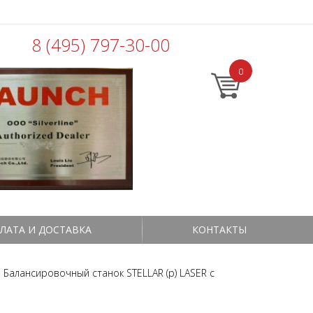
8 (495) 797-30-00
0
ЛАТА И ДОСТАВКА
КОНТАКТЫ
Балансировочный станок STELLAR (p) LASER с