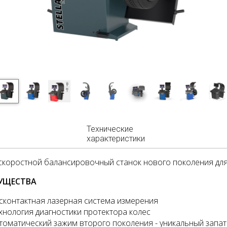
Технические
характеристики
коростной балансировочный станок нового поколения для
УЩЕСТВА
сконтактная лазерная система измерения
хнология диагностики протектора колес
томатический зажим второго поколения - уникальный запа