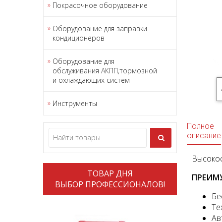
Покрасочное оборудование
Оборудование для заправки
кондиционеров
Оборудование для
обслуживания АКПП,тормозной
и охлаждающих систем
Инструменты
Полное
описание
Высокос
ТОВАР ДНЯ
ПРЕИМ
ВЫБОР ПРОФЕССИОНАЛОВ!
Бе
Те
Ав