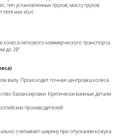
, тип установленных грузов, массу грузов.
html или xlsx)
е колеса легкового коммерческого транспорта.
м до 28”.
леса)
ом валу. Происходит точная центровка колеса
ство балансировки. Критически важные детали
вропейских производителей
тально считывает ширину при опускании кожуха.