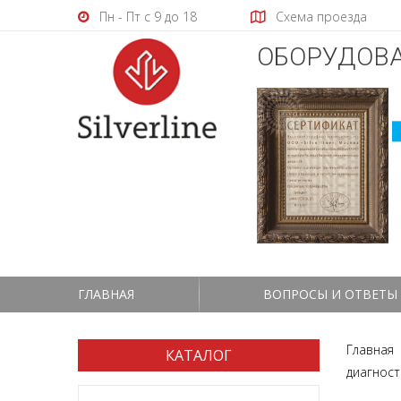
Пн - Пт с 9 до 18
Схема проезда
ОБОРУДОВА
ГЛАВНАЯ
ВОПРОСЫ И ОТВЕТЫ
Главная
КАТАЛОГ
диагнос