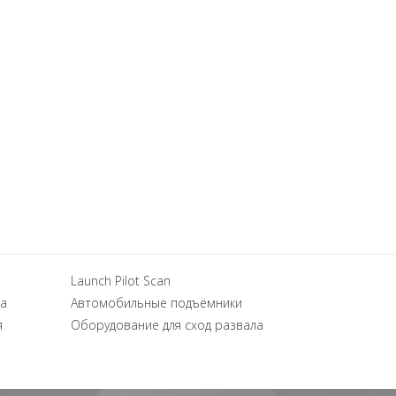
Launch Pilot Scan
а
Автомобильные подъёмники
я
Оборудование для сход развала