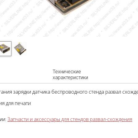
Технические
характеристики
тания зарядки датчика беспроводного стенда развал схож
я для печати
ии:
Запчасти и аксессуары для стендов развал-схождения