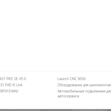
431 PRO SE V5.0
Launch CNC 603A
31 PAD IX Link
Оборудование для шиномонтаж
CRP919 MAX
Автомобильные подъёмники дл
автосервиса