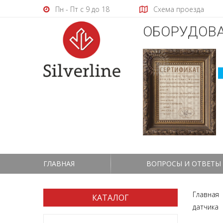
Пн - Пт с 9 до 18
Схема проезда
ОБОРУДОВА
ГЛАВНАЯ
ВОПРОСЫ И ОТВЕТЫ
Главная
КАТАЛОГ
датчика