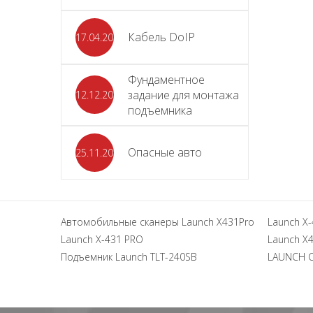
Кабель DoIP
17.04.2024
Фундаментное
задание для монтажа
12.12.2023
подъемника
Опасные авто
25.11.2023
Автомобильные сканеры Launch X431Pro
Launch X-
Launch X-431 PRO
Launch X4
Подъемник Launch TLT-240SB
LAUNCH 