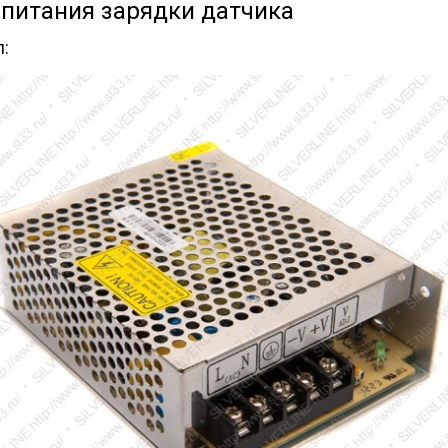
 питания зарядки датчика
л: