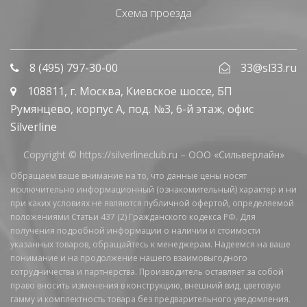
Схема проезда
8 (495) 797-30-00
33@sl33.ru
108811
, г.
Москва
,
Киевское шоссе, БП
Румянцево, корпус А, под. №3, 6-й этаж, офис
Silverline
Copyright © https://silverlineclub.ru –
ООО «Сильверлайн»
Обращаем ваше внимание на то, что данные цены носят
исключительно информационный (ознакомительный) характер и ни
при каких условиях не являются публичной офертой, определяемой
положениями Статьи 437 (2) Гражданского кодекса РФ. Для
получения подробной информации о наличии и стоимости
указанных товаров, обращайтесь к менеджерам. Надеемся на ваше
понимание и на продолжение нашего взаимовыгодного
сотрудничества и партнерства. Производитель оставляет за собой
право вносить изменения в конструкцию, внешний вид, цветовую
гамму и комплектность товара без предварительного уведомления.