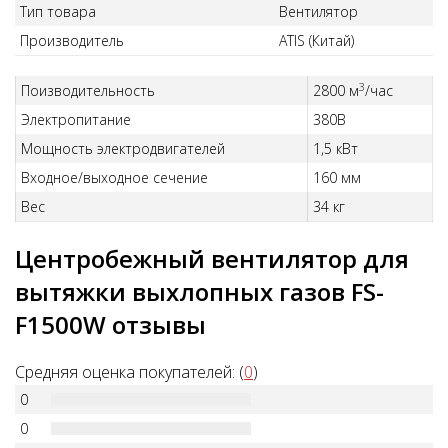
Тип товара
Вентилятор
Производитель
АТIS (Китай)
3
Поизводительность
2800 м
/час
Электропитание
380В
Мощность электродвигателей
1,5 кВт
Входное/выходное сечение
160 мм
Вес
34 кг
Центробежный вентилятор для
вытяжки выхлопных газов FS-
F1500W отзывы
Средняя оценка покупателей: (
0
)
0
0