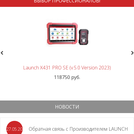
ВЫБОР ПРОФЕССИОНАЛОВ!
revious
N
Launch X431 PRO SE (v.5.0 Version 2023)
118750 руб.
НОВОСТИ
Обратная связь с Производителем LAUNCH
27.05.2026