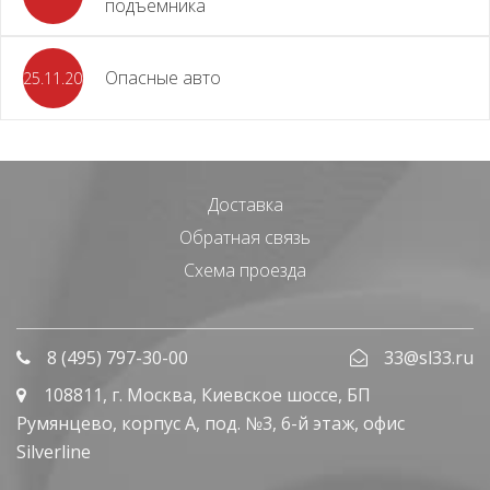
подъемника
Опасные авто
25.11.2023
Доставка
Обратная связь
Схема проезда
8 (495) 797-30-00
33@sl33.ru
108811
, г.
Москва
,
Киевское шоссе, БП
Румянцево, корпус А, под. №3, 6-й этаж, офис
Silverline