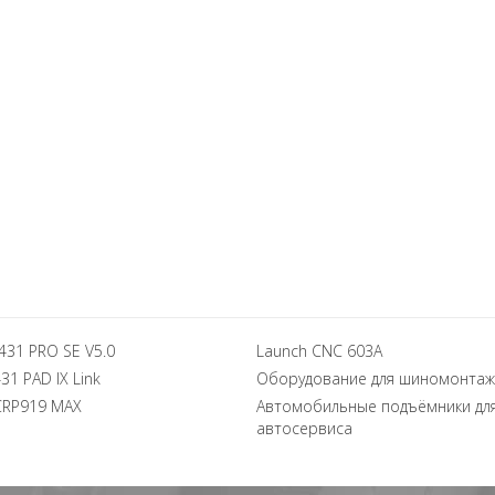
431 PRO SE V5.0
Launch CNC 603A
31 PAD IX Link
Оборудование для шиномонтаж
CRP919 MAX
Автомобильные подъёмники дл
автосервиса