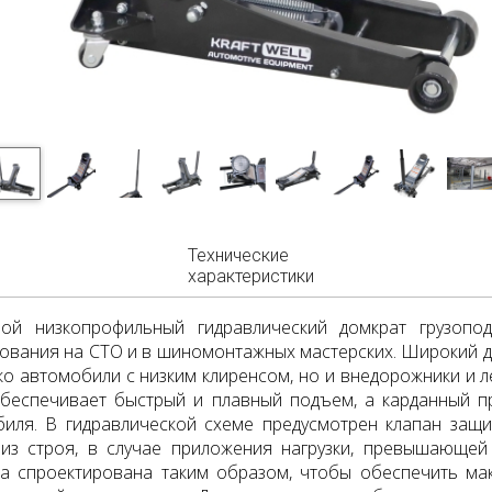
Технические
характеристики
ной низкопрофильный гидравлический домкрат грузопо
ования на СТО и в шиномонтажных мастерских. Широкий 
ко автомобили с низким клиренсом, но и внедорожники и 
беспечивает быстрый и плавный подъем, а карданный пр
иля. В гидравлической схеме предусмотрен клапан защи
из строя, в случае приложения нагрузки, превышающей
а спроектирована таким образом, чтобы обеспечить ма