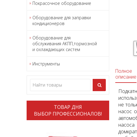
Покрасочное оборудование
Оборудование для заправки
кондиционеров
Оборудование для
обслуживания АКПП,тормозной
и охлаждающих систем
Инструменты
Полное
описание
Подкат
использ
не толь
ТОВАР ДНЯ
насос о
ВЫБОР ПРОФЕССИОНАЛОВ!
автомоб
насоса 
домкрат