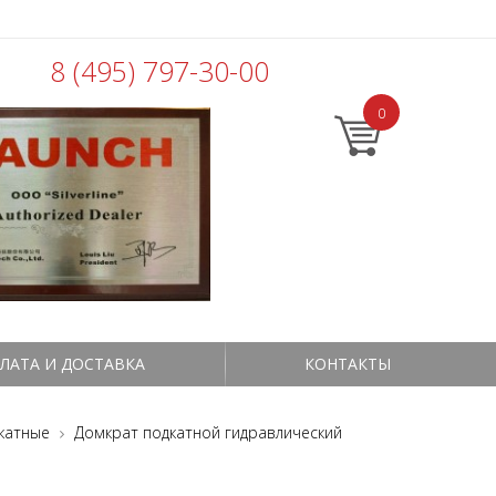
8 (495) 797-30-00
0
ЛАТА И ДОСТАВКА
КОНТАКТЫ
катные
Домкрат подкатной гидравлический