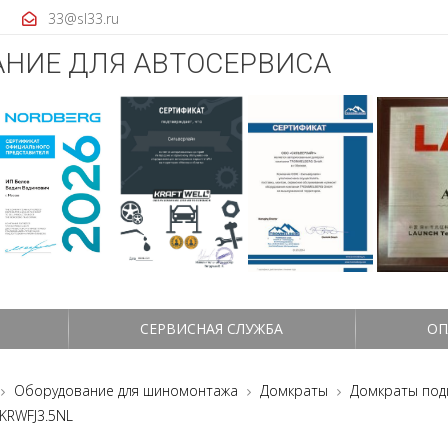
33@sl33.ru
НИЕ ДЛЯ АВТОСЕРВИСА
СЕРВИСНАЯ СЛУЖБА
ОП
Оборудование для шиномонтажа
Домкраты
Домкраты под
 KRWFJ3.5NL