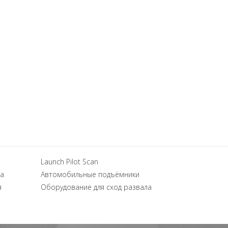
Launch Pilot Scan
а
Автомобильные подъёмники
я
Оборудование для сход развала