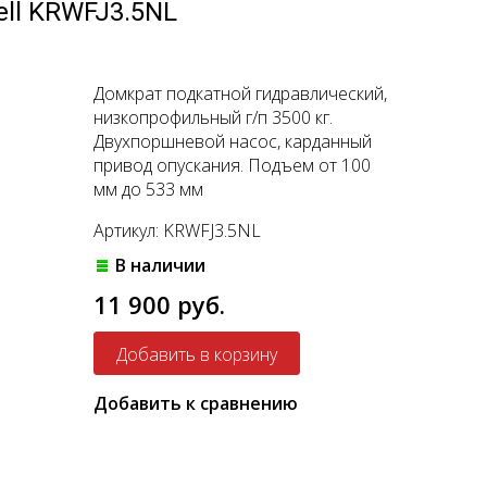
ll KRWFJ3.5NL
Домкрат подкатной гидравлический,
низкопрофильный г/п 3500 кг.
Двухпоршневой насос, карданный
привод опускания. Подъем от 100
мм до 533 мм
Артикул: KRWFJ3.5NL
В наличии
11 900 руб.
Добавить к сравнению