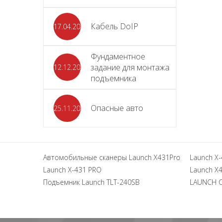
Кабель DoIP
17.04.2024
Фундаментное
задание для монтажа
12.12.2023
подъемника
Опасные авто
25.11.2023
Автомобильные сканеры Launch X431Pro
Launch X-
Launch X-431 PRO
Launch X4
Подъемник Launch TLT-240SB
LAUNCH 