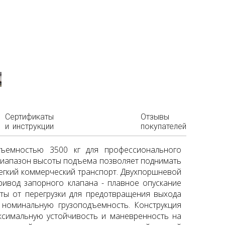
Сертификаты
Отзывы
и инструкции
покупателей
дъемностью 3500 кг для профессионального
диапазон высоты подъема позволяет поднимать
легкий коммерческий транспорт. Двухпоршневой
ивод запорного клапана - плавное опускание
ты от перегрузки для предотвращения выхода
 номинальную грузоподъемность. Конструкция
ксимальную устойчивость и маневренность на