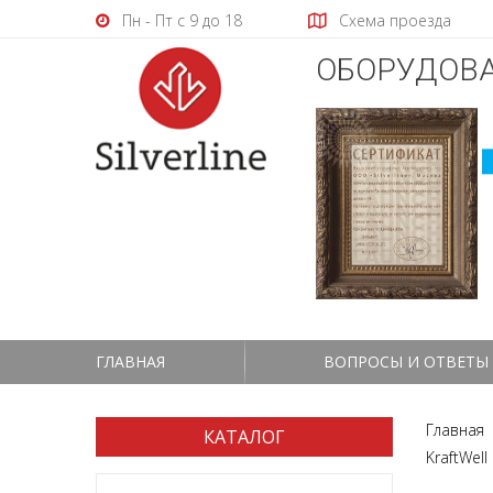
Пн - Пт с 9 до 18
Схема проезда
ОБОРУДОВА
ГЛАВНАЯ
ВОПРОСЫ И ОТВЕТЫ
Главная
КАТАЛОГ
KraftWell