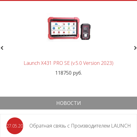
revious
N
Launch X431 PRO SE (v.5.0 Version 2023)
118750 руб.
НОВОСТИ
Обратная связь с Производителем LAUNCH
27.05.2026