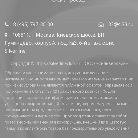
8 (495) 797-30-00
33@sl33.ru
108811
, г.
Москва
,
Киевское шоссе, БП
Румянцево, корпус А, под. №3, 6-й этаж, офис
Silverline
Copyright © https://silverlineclub.ru –
ООО «Сильверлайн»
Обращаем ваше внимание на то, что данные цены носят
исключительно информационный (ознакомительный) характер и ни
при каких условиях не являются публичной офертой, определяемой
положениями Статьи 437 (2) Гражданского кодекса РФ. Для
получения подробной информации о наличии и стоимости
указанных товаров, обращайтесь к менеджерам. Надеемся на ваше
понимание и на продолжение нашего взаимовыгодного
сотрудничества и партнерства. Производитель оставляет за собой
право вносить изменения в конструкцию, внешний вид, цветовую
гамму и комплектность товара без предварительного уведомления.