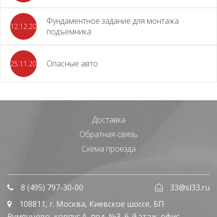
Фундаментное задание для монтажа
12.12.2023
подъемника
Опасные авто
25.11.2023
Доставка
Обратная связь
Схема проезда
8 (495) 797-30-00
33@sl33.ru
108811
, г.
Москва
,
Киевское шоссе, БП
Румянцево, корпус А, под. №3, 6-й этаж, офис