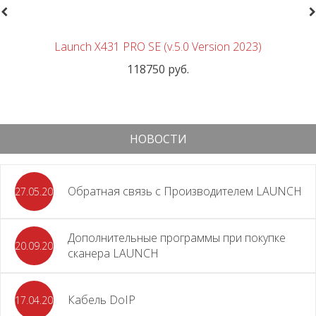
revious
N
Launch X431 PRO SE (v.5.0 Version 2023)
118750 руб.
НОВОСТИ
Обратная связь с Производителем LAUNCH
27.05.2026
Дополнительные программы при покупке
20.09.2025
сканера LAUNCH
Кабель DoIP
17.04.2024