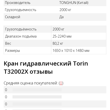
Производитель
TONGHUN (Китай)
Грузоподъемность
2000 кг
Складной
Да
Грузоподъёмность
2000 кг
Диапазон подъёма
25-2240 мм
Вес
80,2 кг
Размеры
1650 х 1010 х 1480 мм
Кран гидравлический Torin
T32002Х отзывы
Средняя оценка покупателей: (
0
)
0
0
0