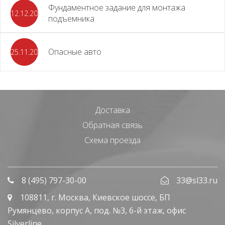
Фундаментное задание для монтажа
12.12.2023
подъемника
Опасные авто
25.11.2023
Доставка
Обратная связь
Схема проезда
8 (495) 797-30-00
33@sl33.ru
108811
, г.
Москва
,
Киевское шоссе, БП
Румянцево, корпус А, под. №3, 6-й этаж, офис
Silverline