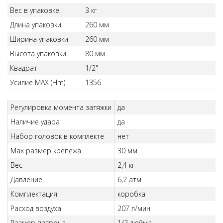
Вес в упаковке
3 кг
Длина упаковки
260 мм
Ширина упаковки
260 мм
Высота упаковки
80 мм
Квадрат
1/2"
Усилие MAX (Hm)
1356
Регулировка момента затяжки
да
Наличие удара
да
Набор головок в комплекте
нет
Max размер крепежа
30 мм
Вес
2,4 кг
Давление
6,2 атм
Комплектация
коробка
Расход воздуха
207 л/мин
Размер патрона
1/2 дюйма