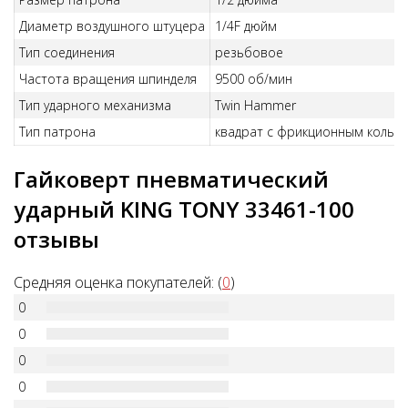
Диаметр воздушного штуцера
1/4F дюйм
Тип соединения
резьбовое
Частота вращения шпинделя
9500 об/мин
Тип ударного механизма
Twin Hammer
Тип патрона
квадрат с фрикционным кольц
Гайковерт пневматический
ударный KING TONY 33461-100
отзывы
Средняя оценка покупателей: (
0
)
0
0
0
0