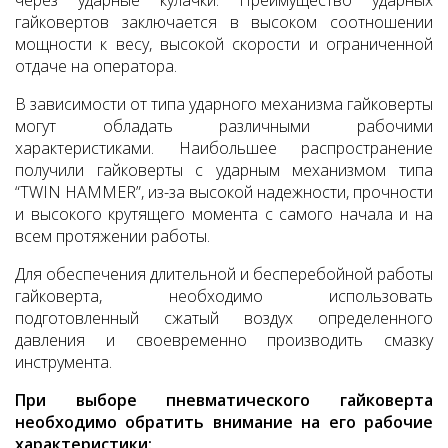
через ударные кулачки. Преимущество ударных
гайковертов заключается в высоком соотношении
мощности к весу, высокой скорости и ограниченной
отдаче на оператора.
В зависимости от типа ударного механизма гайковерты
могут обладать различными рабочими
характеристиками. Наибольшее распространение
получили гайковерты с ударным механизмом типа
“TWIN HAMMER”, из-за высокой надежности, прочности
и высокого крутящего момента с самого начала и на
всем протяжении работы.
Для обеспечения длительной и бесперебойной работы
гайковерта, необходимо использовать
подготовленный сжатый воздух определенного
давления и своевременно производить смазку
инструмента.
При выборе пневматического гайковерта
необходимо обратить внимание на его рабочие
характеристики: