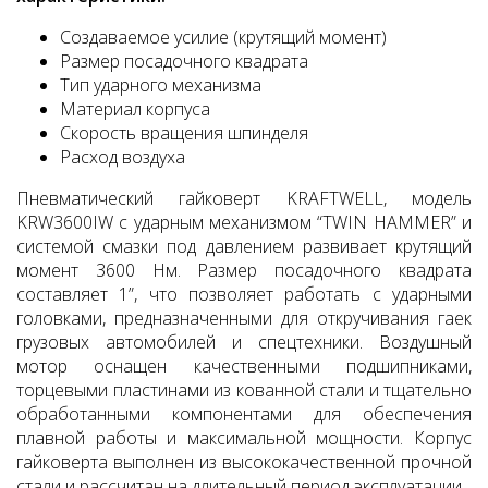
Создаваемое усилие (крутящий момент)
Размер посадочного квадрата
Тип ударного механизма
Материал корпуса
Скорость вращения шпинделя
Расход воздуха
Пневматический гайковерт KRAFTWELL, модель
KRW3600IW с ударным механизмом “TWIN HAMMER” и
системой смазки под давлением развивает крутящий
момент 3600 Нм. Размер посадочного квадрата
составляет 1”, что позволяет работать с ударными
головками, предназначенными для откручивания гаек
грузовых автомобилей и спецтехники. Воздушный
мотор оснащен качественными подшипниками,
торцевыми пластинами из кованной стали и тщательно
обработанными компонентами для обеспечения
плавной работы и максимальной мощности. Корпус
гайковерта выполнен из высококачественной прочной
стали и рассчитан на длительный период эксплуатации.