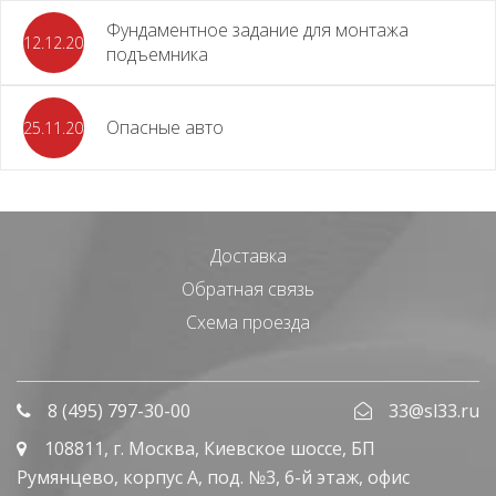
Фундаментное задание для монтажа
12.12.2023
подъемника
Опасные авто
25.11.2023
Доставка
Обратная связь
Схема проезда
8 (495) 797-30-00
33@sl33.ru
108811
, г.
Москва
,
Киевское шоссе, БП
Румянцево, корпус А, под. №3, 6-й этаж, офис