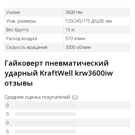
Усилие
3600 Нм
Упак. размеры
720/245/175 Д/Ш/В, мм
Вес брутто
15 кг.
Расход воздуха
570 л/мин.
Скорость вращения
3000 об/мин
Гайковерт пневматический
ударный KraftWell krw3600iw
отзывы
Средняя оценка покупателей: (
0
)
0
0
0
0