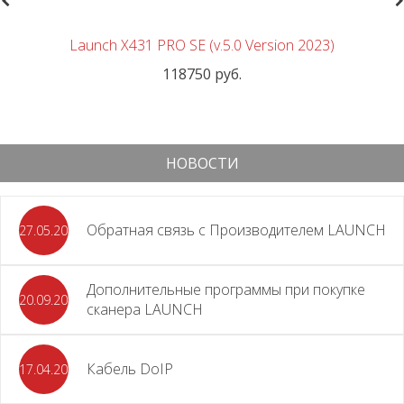
revious
N
Launch X431 PRO SE (v.5.0 Version 2023)
118750 руб.
НОВОСТИ
Обратная связь с Производителем LAUNCH
27.05.2026
Дополнительные программы при покупке
20.09.2025
сканера LAUNCH
Кабель DoIP
17.04.2024