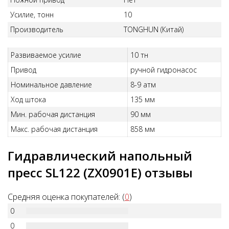
Усилие, тонн
10
Производитель
TONGHUN (Китай)
Развиваемое усилие
10 тн
Привод
ручной гидронасос
Номинальное давление
8-9 атм
Ход штока
135 мм
Мин. рабочая дистанция
90 мм
Макс. рабочая дистанция
858 мм
Гидравлический напольный
пресс SL122 (ZX0901Е) отзывы
Средняя оценка покупателей: (
0
)
0
0