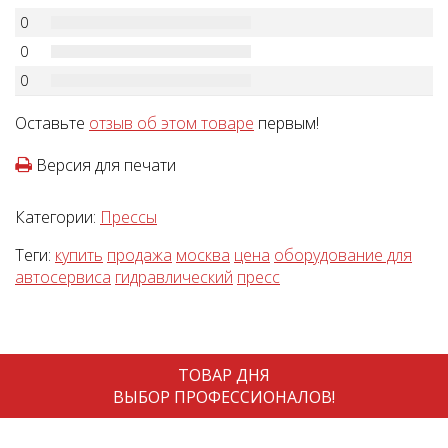
0
0
0
Оставьте
отзыв об этом товаре
первым!
Версия для печати
Категории:
Прессы
Теги:
купить
продажа
москва
цена
оборудование для
автосервиса
гидравлический
пресс
ТОВАР ДНЯ
ВЫБОР ПРОФЕССИОНАЛОВ!