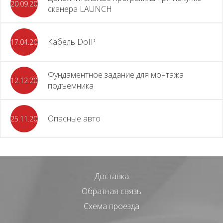
20.09.2025
сканера LAUNCH
Кабель DoIP
17.04.2024
Фундаментное задание для монтажа
12.12.2023
подъемника
Опасные авто
25.11.2023
Доставка
Обратная связь
Схема проезда