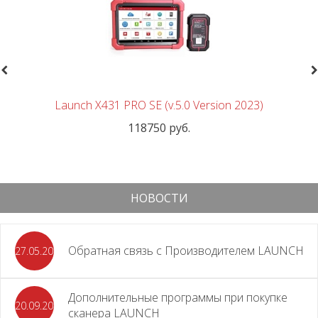
revious
N
Launch X431 PRO SE (v.5.0 Version 2023)
118750 руб.
НОВОСТИ
Обратная связь с Производителем LAUNCH
27.05.2026
Дополнительные программы при покупке
20.09.2025
сканера LAUNCH