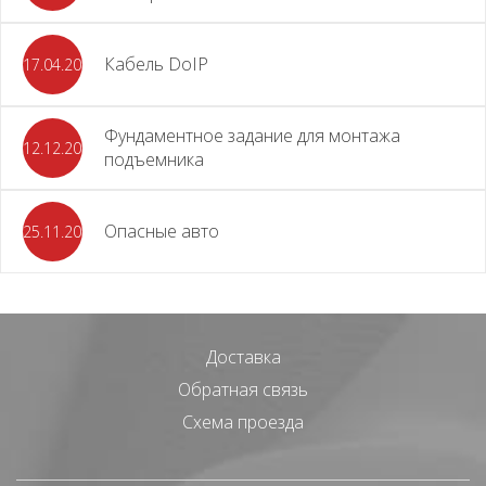
Кабель DoIP
17.04.2024
Фундаментное задание для монтажа
12.12.2023
подъемника
Опасные авто
25.11.2023
Доставка
Обратная связь
Схема проезда