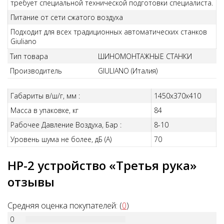
требует специальной технической подготовки специалиста.
Питание от сети сжатого воздуха
Подходит для всех традиционных автоматических станков
Giuliano
Тип товара
ШИНОМОНТАЖНЫЕ СТАНКИ
Производитель
GIULIANO (Италия)
Габариты в/ш/г, мм :
1450х370х410
Масса в упаковке, кг
84
Рабочее Давление Воздуха, Бар :
8-10
Уровень шума не более, дБ (А)
70
HP-2 устройство «Третья рука»
отзывы
Средняя оценка покупателей: (
0
)
0