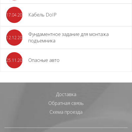
Кабель DoIP
17.04.2024
Фундаментное задание для монтажа
12.12.2023
подъемника
Опасные авто
25.11.2023
Доставка
Обратная связь
Схема проезда