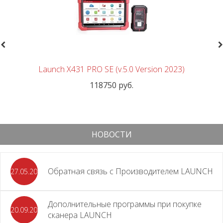
revious
N
Launch X431 PRO SE (v.5.0 Version 2023)
118750 руб.
НОВОСТИ
Обратная связь с Производителем LAUNCH
27.05.2026
Дополнительные программы при покупке
20.09.2025
сканера LAUNCH