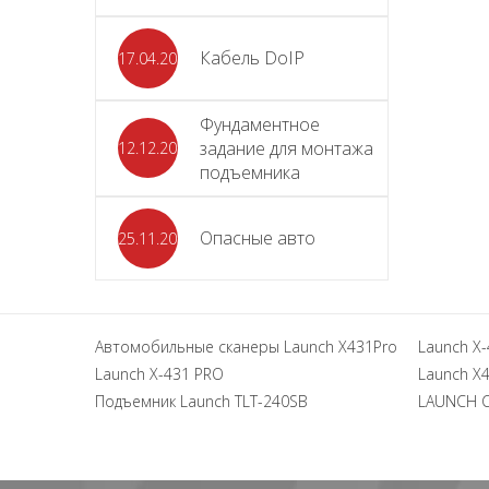
Кабель DoIP
17.04.2024
Фундаментное
задание для монтажа
12.12.2023
подъемника
Опасные авто
25.11.2023
Автомобильные сканеры Launch X431Pro
Launch X-
Launch X-431 PRO
Launch X4
Подъемник Launch TLT-240SB
LAUNCH 