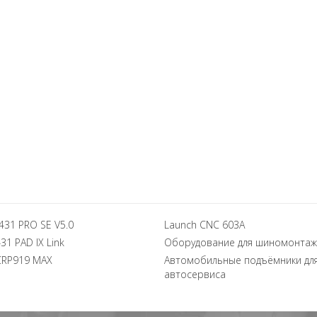
431 PRO SE V5.0
Launch CNC 603A
31 PAD IX Link
Оборудование для шиномонтаж
CRP919 MAX
Автомобильные подъёмники дл
автосервиса