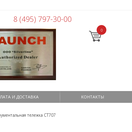
8 (495) 797-30-00
0
ЛАТА И ДОСТАВКА
КОНТАКТЫ
ументальная тележка CT707