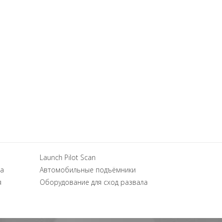
Launch Pilot Scan
а
Автомобильные подъёмники
я
Оборудование для сход развала