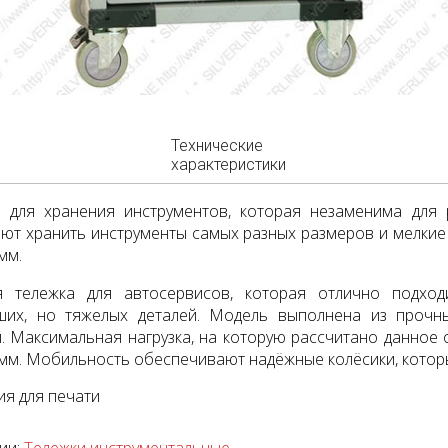
Технические
характеристики
а для хранения инструментов, которая незаменима для
ют хранить инструменты самых разных размеров и мелкие 
мм.
я тележка для автосервисов, которая отлично подход
ших, но тяжелых деталей. Модель выполнена из проч
. Максимальная нагрузка, на которую рассчитано данное 
мм. Мобильность обеспечивают надёжные колёсики, которы
я для печати