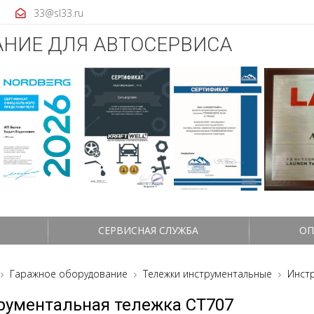
33@sl33.ru
НИЕ ДЛЯ АВТОСЕРВИСА
СЕРВИСНАЯ СЛУЖБА
ОП
Гаражное оборудование
Тележки инструментальные
Инстр
рументальная тележка CT707