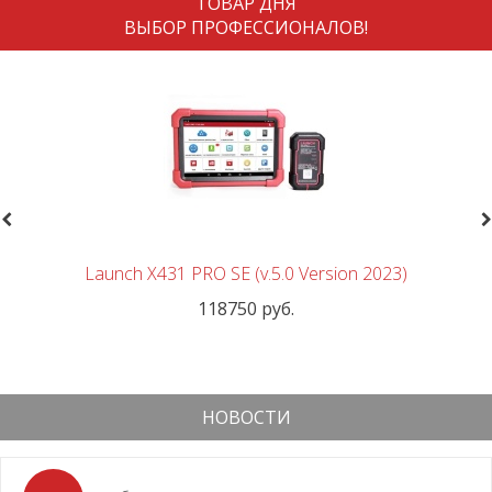
ТОВАР ДНЯ
ВЫБОР ПРОФЕССИОНАЛОВ!
revious
N
Launch X431 PRO SE (v.5.0 Version 2023)
118750 руб.
НОВОСТИ