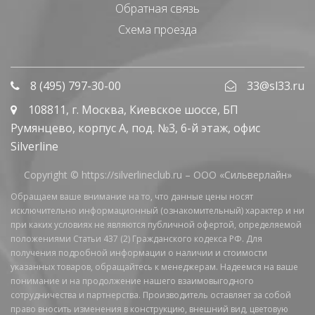
Обратная связь
Схема проезда
8 (495) 797-30-00
33@sl33.ru
108811
, г.
Москва
,
Киевское шоссе, БП
Румянцево, корпус А, под. №3, 6-й этаж, офис
Silverline
Copyright © https://silverlineclub.ru –
ООО «Сильверлайн»
Обращаем ваше внимание на то, что данные цены носят
исключительно информационный (ознакомительный) характер и ни
при каких условиях не являются публичной офертой, определяемой
положениями Статьи 437 (2) Гражданского кодекса РФ. Для
получения подробной информации о наличии и стоимости
указанных товаров, обращайтесь к менеджерам. Надеемся на ваше
понимание и на продолжение нашего взаимовыгодного
сотрудничества и партнерства. Производитель оставляет за собой
право вносить изменения в конструкцию, внешний вид, цветовую