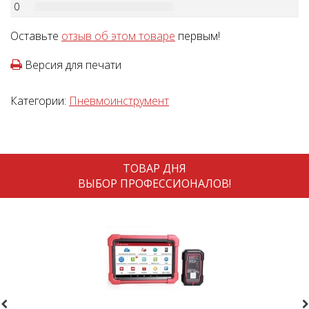
0
Оставьте
отзыв об этом товаре
первым!
Версия для печати
Категории:
Пневмоинструмент
ТОВАР ДНЯ
ВЫБОР ПРОФЕССИОНАЛОВ!
revious
N