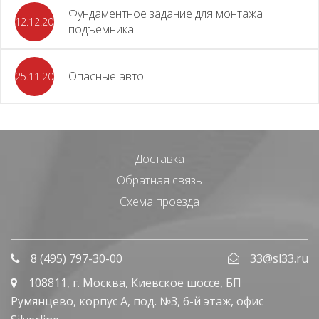
Фундаментное задание для монтажа
12.12.2023
подъемника
Опасные авто
25.11.2023
Доставка
Обратная связь
Схема проезда
8 (495) 797-30-00
33@sl33.ru
108811
, г.
Москва
,
Киевское шоссе, БП
Румянцево, корпус А, под. №3, 6-й этаж, офис