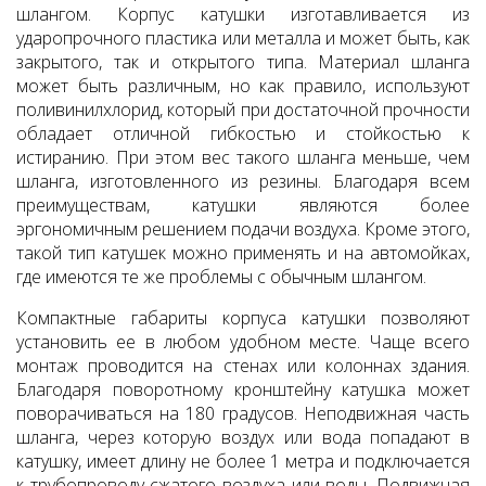
шлангом. Корпус катушки изготавливается из
ударопрочного пластика или металла и может быть, как
закрытого, так и открытого типа. Материал шланга
может быть различным, но как правило, используют
поливинилхлорид, который при достаточной прочности
обладает отличной гибкостью и стойкостью к
истиранию. При этом вес такого шланга меньше, чем
шланга, изготовленного из резины. Благодаря всем
преимуществам, катушки являются более
эргономичным решением подачи воздуха. Кроме этого,
такой тип катушек можно применять и на автомойках,
где имеются те же проблемы с обычным шлангом.
Компактные габариты корпуса катушки позволяют
установить ее в любом удобном месте. Чаще всего
монтаж проводится на стенах или колоннах здания.
Благодаря поворотному кронштейну катушка может
поворачиваться на 180 градусов. Неподвижная часть
шланга, через которую воздух или вода попадают в
катушку, имеет длину не более 1 метра и подключается
к трубопроводу сжатого воздуха или воды. Подвижная