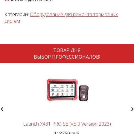
Категории:
Оборудование для ремонта тормозных
систем
ТОВАР ДНЯ
ВЫБОР ПРОФЕССИОНАЛОВ!
revious
N
Launch X431 PRO SE (v.5.0 Version 2023)
118750 руб.