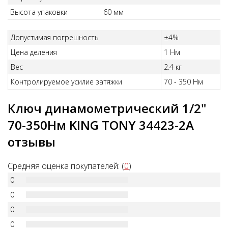
Высота упаковки
60 мм
Допустимая погрешность
±4%
Цена деления
1 Нм
Вес
2.4 кг
Контролируемое усилие затяжки
70 - 350 Нм
Ключ динамометрический 1/2"
70-350Нм KING TONY 34423-2A
отзывы
Средняя оценка покупателей: (
0
)
0
0
0
0