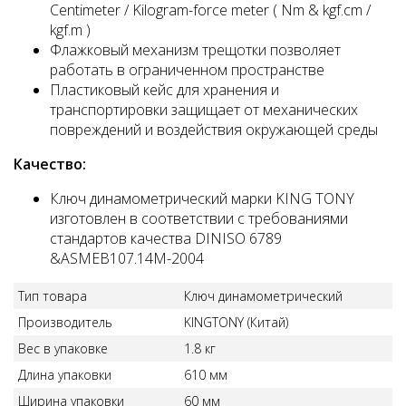
Centimeter / Kilogram-force meter ( Nm & kgf.cm /
kgf.m )
Флажковый механизм трещотки позволяет
работать в ограниченном пространстве
Пластиковый кейс для хранения и
транспортировки защищает от механических
повреждений и воздействия окружающей среды
Качество:
Ключ динамометрический марки KING TONY
изготовлен в соответствии с требованиями
стандартов качества DINISO 6789
&ASMEB107.14M-2004
Тип товара
Ключ динамометрический
Производитель
KINGTONY (Китай)
Вес в упаковке
1.8 кг
Длина упаковки
610 мм
Ширина упаковки
60 мм