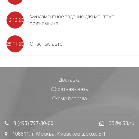
Фундаментное задание для монтажа
12.12.2023
подъемника
Опасные авто
25.11.2023
Доставка
Обратная связь
Схема проезда
8 (495) 797-30-00
33@sl33.ru
108811
, г.
Москва
,
Киевское шоссе, БП