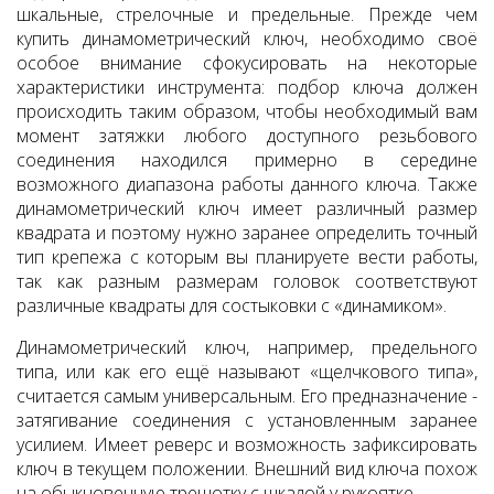
шкальные, стрелочные и предельные. Прежде чем
купить динамометрический ключ, необходимо своё
особое внимание сфокусировать на некоторые
характеристики инструмента: подбор ключа должен
происходить таким образом, чтобы необходимый вам
момент затяжки любого доступного резьбового
соединения находился примерно в середине
возможного диапазона работы данного ключа. Также
динамометрический ключ имеет различный размер
квадрата и поэтому нужно заранее определить точный
тип крепежа с которым вы планируете вести работы,
так как разным размерам головок соответствуют
различные квадраты для состыковки с «динамиком».
Динамометрический ключ, например, предельного
типа, или как его ещё называют «щелчкового типа»,
считается самым универсальным. Его предназначение -
затягивание соединения с установленным заранее
усилием. Имеет реверс и возможность зафиксировать
ключ в текущем положении. Внешний вид ключа похож
на обыкновенную трещотку с шкалой у рукоятке.