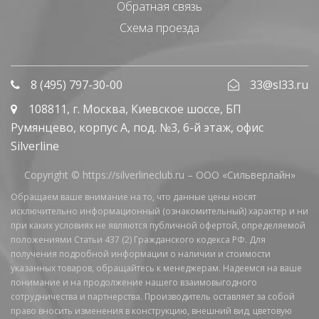
Обратная связь
Схема проезда
8 (495) 797-30-00
33@sl33.ru
108811
, г.
Москва
,
Киевское шоссе, БП
Румянцево, корпус А, под. №3, 6-й этаж, офис
Silverline
Copyright © https://silverlineclub.ru –
ООО «Сильверлайн»
Обращаем ваше внимание на то, что данные цены носят
исключительно информационный (ознакомительный) характер и ни
при каких условиях не являются публичной офертой, определяемой
положениями Статьи 437 (2) Гражданского кодекса РФ. Для
получения подробной информации о наличии и стоимости
указанных товаров, обращайтесь к менеджерам. Надеемся на ваше
понимание и на продолжение нашего взаимовыгодного
сотрудничества и партнерства. Производитель оставляет за собой
право вносить изменения в конструкцию, внешний вид, цветовую