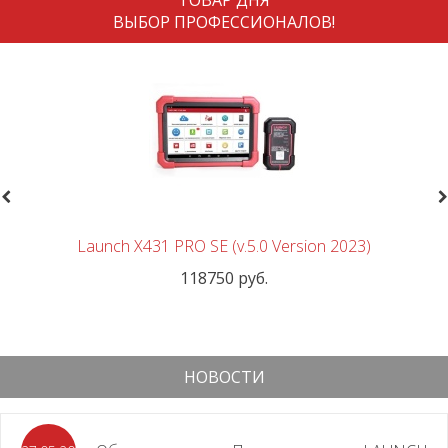
ВЫБОР ПРОФЕССИОНАЛОВ!
revious
N
Launch X431 PRO SE (v.5.0 Version 2023)
118750 руб.
НОВОСТИ