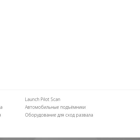
Launch Pilot Scan
а
Автомобильные подъёмники
я
Оборудование для сход развала