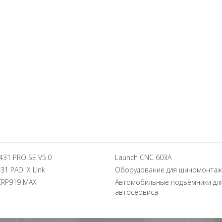
431 PRO SE V5.0
Launch CNC 603A
31 PAD IX Link
Оборудование для шиномонтаж
CRP919 MAX
Автомобильные подъёмники дл
автосервиса