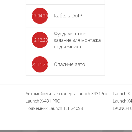
Кабель DoIP
17.04.2024
Фундаментное
задание для монтажа
12.12.2023
подъемника
Опасные авто
25.11.2023
Автомобильные сканеры Launch X431Pro
Launch X-
Launch X-431 PRO
Launch X4
Подъемник Launch TLT-240SB
LAUNCH 