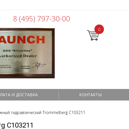
8 (495) 797-30-00
0
ЛАТА И ДОСТАВКА
КОНТАКТЫ
жный гидравлический Trommelberg C103211
g C103211