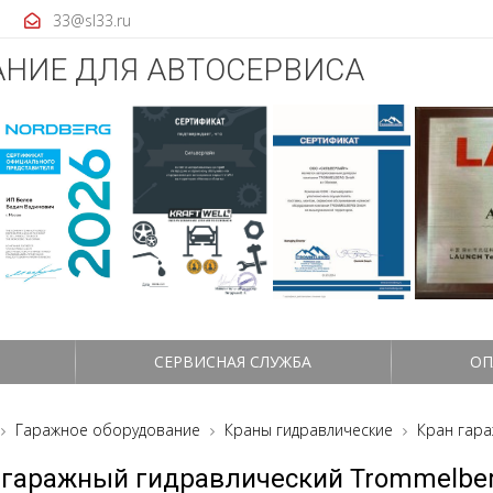
33@sl33.ru
НИЕ ДЛЯ АВТОСЕРВИСА
СЕРВИСНАЯ СЛУЖБА
ОП
Гаражное оборудование
Краны гидравлические
Кран гара
 гаражный гидравлический Trommelber