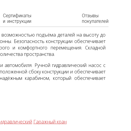
Сертификаты
Отзывы
и инструкции
покупателей
и возможностью подъёма деталей на высоту до
тонны. Безопасность конструкции обеспечивает
рого и комфортного перемещения. Складной
оличества пространства.
 автомобиля. Ручной гидравлический насос с
сположенной сбоку конструкции и обеспечивает
надёжным карабином, который обеспечивает
гидравлический
Гаражный кран