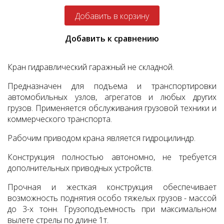
Добавить к сравнению
Кран гидравлический гаражный не складной.
Предназначен для подъема и транспортировки
автомобильных узлов, агрегатов и любых других
грузов. Применяется обслуживания грузовой техники и
коммерческого транспорта.
Рабочим приводом крана является гидроцилиндр.
Конструкция полностью автономно, не требуется
дополнительных приводных устройств.
Прочная и жесткая конструкция обеспечивает
возможность поднятия особо тяжелых грузов - массой
до 3-х тонн. Грузоподъемность при максимальном
вылете стрелы по длине 1т.