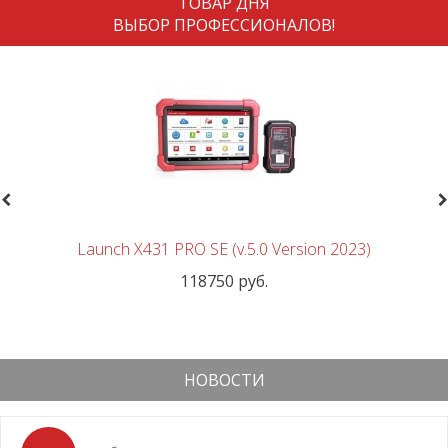
ТОВАР ДНЯ
ВЫБОР ПРОФЕССИОНАЛОВ!
revious
N
Launch X431 PRO SE (v.5.0 Version 2023)
118750 руб.
НОВОСТИ