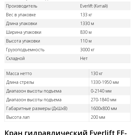
Производитель
Everlift (Китай)
Вес в упаковке
133 кг
Длина упаковки
1330 м
Ширина упаковки
830 м
Высота упаковки
110 м
Грузоподъемность
3000 кг
Складной
Нет
Масса нетто
130 кг
Длина стрелы
1330-1950 мм
Диапазон высоты подъема
0-2140 мм
Диапазон высоты подъема
270-1840 мм
Габаритные размеры (ДхШхВ)
1600х800 мм
Высота лап
200 мм
Кран гидравлический Everlift EE-