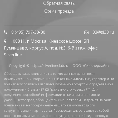
Обратная связь
Схема проезда
8 (495) 797-30-00
33@sl33.ru
108811
, г.
Москва
,
Киевское шоссе, БП
Румянцево, корпус А, под. №3, 6-й этаж, офис
Silverline
Copyright © https://silverlineclub.ru –
ООО «Сильверлайн»
Обращаем ваше внимание на то, что данные цены носят
исключительно информационный (ознакомительный) характер и ни
при каких условиях не являются публичной офертой, определяемой
положениями Статьи 437 (2) Гражданского кодекса РФ. Для
получения подробной информации о наличии и стоимости
указанных товаров, обращайтесь к менеджерам. Надеемся на ваше
понимание и на продолжение нашего взаимовыгодного
сотрудничества и партнерства. Производитель оставляет за собой
право вносить изменения в конструкцию, внешний вид, цветовую