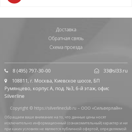
Доставка
Обратная связь
Схема проезда
8 (495) 797-30-00
33@sl33.ru
108811
, г.
Москва
,
Киевское шоссе, БП
Румянцево, корпус А, под. №3, 6-й этаж, офис
Silverline
Copyright © https://silverlineclub.ru –
ООО «Сильверлайн»
Обращаем ваше внимание на то, что данные цены носят
исключительно информационный (ознакомительный) характер и ни
при каких условиях не являются публичной офертой, определяемой