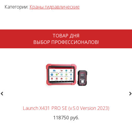
Категории:
Краны гидравлические
ТОВАР ДНЯ
ВЫБОР ПРОФЕССИОНАЛОВ!
revious
N
Launch X431 PRO SE (v.5.0 Version 2023)
118750 руб.