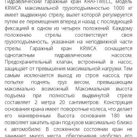
Гидравлический гаражный кран KRAFTWELL, модель
KRWCA максимальной грузоподъемностью 1000 кг
имеет выдвижную стрелу, вылет которой регулируется
путем ее перемещения вперед и назад с последующей
фиксацией в одном из четырех положений. Каждому
положению стрелы соответствует своя
грузоподъемность, указанная на неподвижной части
стрелы. Гаражный кран KRWCA оснащается
однотактным гидравлическим насосом.
Предохранительный клапан, встроенный в насос,
защищает от превышения максимальной нагрузки. Тем
самым исключается выход из строя насоса, при
попытке поднять груз весом, превышающим
максимально возможный. Максимальная высота
подъема при полностью выдвинутой стреле
составляет 2 метра 20 сантиметров. Конструкция
основания крана имеет поворотные колеса, что делает
его маневренным. Высота основания 180 мм
позволяет закатить кран под кузов максимально близко
к автомобилю. В сложенном состоянии кран не
занимает много места, обеспечивая удобство его