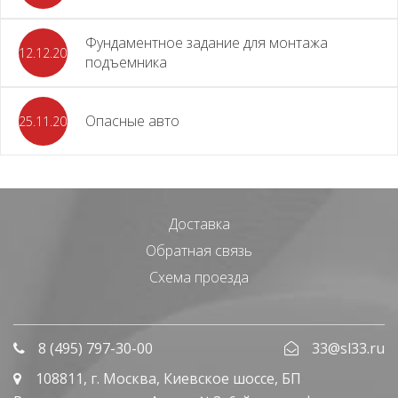
Фундаментное задание для монтажа
12.12.2023
подъемника
Опасные авто
25.11.2023
Доставка
Обратная связь
Схема проезда
8 (495) 797-30-00
33@sl33.ru
108811
, г.
Москва
,
Киевское шоссе, БП