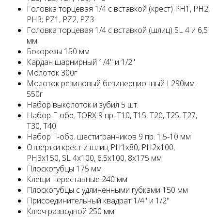
Головка торцевая 1/4 с вставкой (крест) PH1, PH2,
PH3; PZ1, PZ2, PZ3
Головка торцевая 1/4 с вставкой (шлиц) SL 4 и 6,5
мм
Бокорезы 150 мм
Кардан шарнирный 1/4" и 1/2"
Молоток 300г
Молоток резиновый безинерционный L290мм
550г
Набор выколоток и зубил 5 шт.
Набор Г-обр. TORX 9 пр. T10, T15, T20, T25, T27,
T30, T40
Набор Г-обр. шестигранников 9 пр. 1,5-10 мм
Отвертки крест и шлиц PH1x80, PH2x100,
PH3x150, SL 4x100, 6.5x100, 8x175 мм
Плоскогубцы 175 мм
Клещи переставные 240 мм
Плоскогубцы с удлиненными губками 150 мм
Присоединительный квадрат 1/4" и 1/2"
Ключ разводной 250 мм