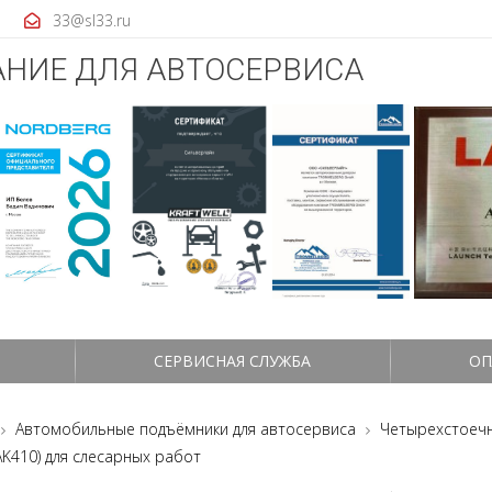
33@sl33.ru
НИЕ ДЛЯ АВТОСЕРВИСА
СЕРВИСНАЯ СЛУЖБА
ОП
Автомобильные подъёмники для автосервиса
Четырехстоеч
AK410) для слесарных работ