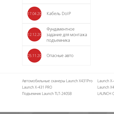
Кабель DoIP
17.04.2024
Фундаментное
задание для монтажа
12.12.2023
подъемника
Опасные авто
25.11.2023
Автомобильные сканеры Launch X431Pro
Launch X-
Launch X-431 PRO
Launch X4
Подъемник Launch TLT-240SB
LAUNCH 