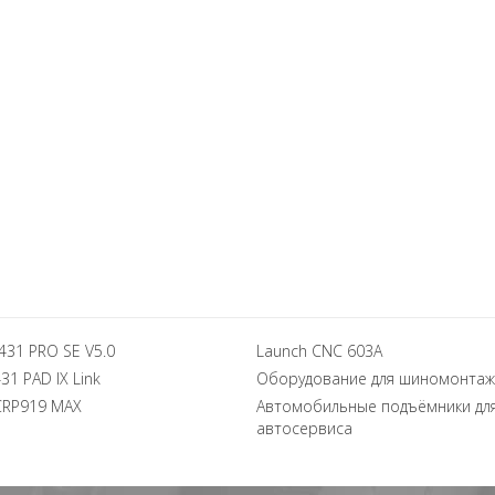
431 PRO SE V5.0
Launch CNC 603A
31 PAD IX Link
Оборудование для шиномонтаж
CRP919 MAX
Автомобильные подъёмники дл
автосервиса