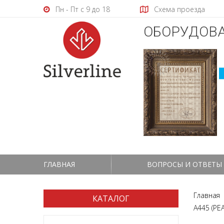
Пн - Пт с 9 до 18
Схема проезда
ОБОРУДОВА
ГЛАВНАЯ
ВОПРОСЫ И ОТВЕТЫ
Главная
КАТАЛОГ
A445 (PE