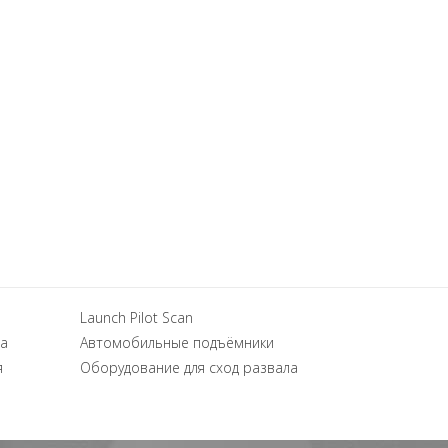
Launch Pilot Scan
а
Автомобильные подъёмники
я
Оборудование для сход развала