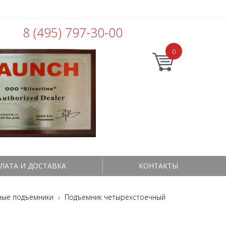
8 (495) 797-30-00
0
ЛАТА И ДОСТАВКА
КОНТАКТЫ
ные подъемники
Подъемник четырехстоечный