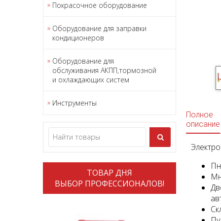
Покрасочное оборудование
Оборудование для заправки
кондиционеров
Оборудование для
обслуживания АКПП,тормозной
и охлаждающих систем
Инструменты
Полное
описание
Электро
Пн
ТОВАР ДНЯ
Мн
ВЫБОР ПРОФЕССИОНАЛОВ!
Дв
ав
Ск
Пу