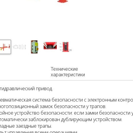
Технические
характеристики
гидравлический привод.
евматическая система безопасности с электронным контро
огопозиционный замок безопасности у трапов.
ойное устройство безопасности: если замки безопасности 
томатически заблокирован дублирующим устройством.
ладные заездные трапы.
льт управления всеми операциями.