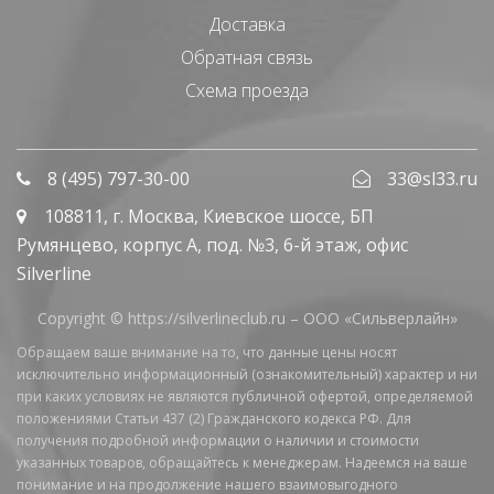
Доставка
Обратная связь
Схема проезда
8 (495) 797-30-00
33@sl33.ru
108811
, г.
Москва
,
Киевское шоссе, БП
Румянцево, корпус А, под. №3, 6-й этаж, офис
Silverline
Copyright © https://silverlineclub.ru –
ООО «Сильверлайн»
Обращаем ваше внимание на то, что данные цены носят
исключительно информационный (ознакомительный) характер и ни
при каких условиях не являются публичной офертой, определяемой
положениями Статьи 437 (2) Гражданского кодекса РФ. Для
получения подробной информации о наличии и стоимости
указанных товаров, обращайтесь к менеджерам. Надеемся на ваше
понимание и на продолжение нашего взаимовыгодного