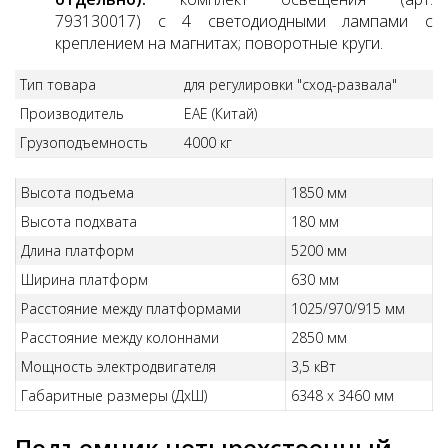
793130017) с 4 светодиодными лампами с
креплением на магнитах; поворотные круги.
Тип товара
для регулировки "сход-развала"
Производитель
EAE (Китай)
Грузоподъемность
4000 кг
Высота подъема
1850 мм
Высота подхвата
180 мм
Длина платформ
5200 мм
Ширина платформ
630 мм
Расстояние между платформами
1025/970/915 мм
Расстояние между колоннами
2850 мм
Мощность электродвигателя
3,5 кВт
Габаритные размеры (ДхШ)
6348 х 3460 мм
Подъемник четырехстоечный