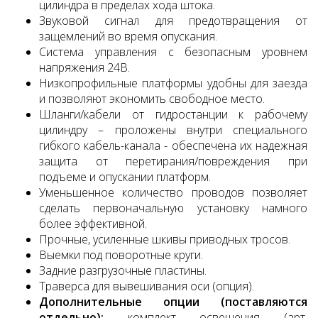
цилиндра в пределах хода штока.
Звуковой сигнал для предотвращения от
защемлений во время опускания.
Система управления с безопасным уровнем
напряжения 24В.
Низкопрофильные платформы удобны для заезда
и позволяют экономить свободное место.
Шланги/кабели от гидростанции к рабочему
цилиндру – проложены внутри специального
гибкого кабель-канала - обеспечена их надежная
защита от перетирания/повреждения при
подъеме и опускании платформ.
Уменьшенное количество проводов позволяет
сделать первоначальную установку намного
более эффективной.
Прочные, усиленные шкивы приводных тросов.
Выемки под поворотные круги.
Задние разгрузочные пластины.
Траверса для вывешивания оси (опция).
Дополнительные опции (поставляются
отдельно):
комплект освещения (арт.