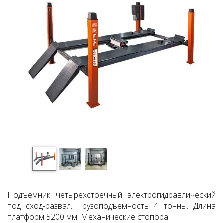
Подъёмник четырёхстоечный электрогидравлический
под сход-развал. Грузоподъемность 4 тонны. Длина
платформ 5200 мм. Механические стопора.