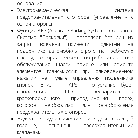
основания)
Электромеханическая система
предохранительных стопоров (управление - с
одной стороны).
Функция APS (Accurate Parking System - это Точная
Система "Парковки") - позволяет без лишних
затрат времени привести поднятый на
подъемнике автомобиль строго на требуемую
высоту, которая может потребоваться при
обслуживания шасси, замене или ремонте
элементов трансмиссии: при одновременном
нажатии на пульте управления подъемника
кнопок "Вниз" + "APS" - опускание будет
выполняться БЕЗ предварительного
кратковременного приподнимания вверх,
которое необходимо для освобождения
предохранительных стопоров.
Надежные гидравлические цилиндры в каждой
колонне, оснащены предохранительными
клапанами