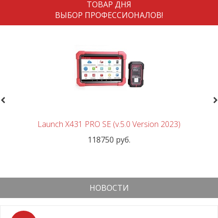
ТОВАР ДНЯ
ВЫБОР ПРОФЕССИОНАЛОВ!
revious
N
Launch X431 PRO SE (v.5.0 Version 2023)
118750 руб.
НОВОСТИ