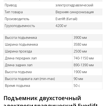
Привод
электрогидравлический
Тип товара
Верхняя синхронизация
Производитель
Everlift (Китай)
Грузоподъемность
4200 кг
Высота подъемника
3900 мм
Ширина подъемника
3580 мм
Ширина проезда
2500 мм
Длина передних лап
740-1150 мм
Длина задних лап
890-1390 мм
Высота подъема
1900 мм
Высота подхвата лап (min-max)
90 мм
Время подъема
50 с
Подъемник двухстоечный
электрогидравлический Everlift