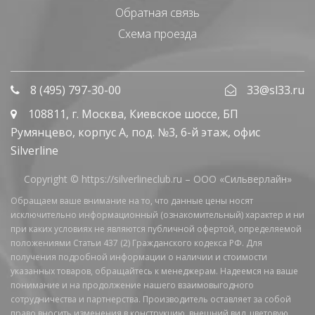
Обратная связь
Схема проезда
8 (495) 797-30-00
33@sl33.ru
108811
, г.
Москва
,
Киевское шоссе, БП
Румянцево, корпус А, под. №3, 6-й этаж, офис
Silverline
Copyright © https://silverlineclub.ru –
ООО «Сильверлайн»
Обращаем ваше внимание на то, что данные цены носят
исключительно информационный (ознакомительный) характер и ни
при каких условиях не являются публичной офертой, определяемой
положениями Статьи 437 (2) Гражданского кодекса РФ. Для
получения подробной информации о наличии и стоимости
указанных товаров, обращайтесь к менеджерам. Надеемся на ваше
понимание и на продолжение нашего взаимовыгодного
сотрудничества и партнерства. Производитель оставляет за собой
право вносить изменения в конструкцию, внешний вид, цветовую