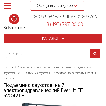
Официальный дилер
ОБОРУДОВАНИЕ ДЛЯ АВТОСЕРВИСА
8 (495) 797-30-00
КАТАЛОГ
Главная
Автомобильные подъёмники для автосервиса
Подъемники
двухстоечные
Подъемник двухстоечный электрогидравлический Everlift EE‐
62C.42T.E
Подъемник двухстоечный
электрогидравлический Everlift EE‐
62C.42T.E