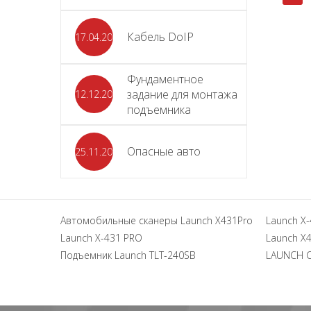
Кабель DoIP
17.04.2024
Фундаментное
задание для монтажа
12.12.2023
подъемника
Опасные авто
25.11.2023
Автомобильные сканеры Launch X431Pro
Launch X-
Launch X-431 PRO
Launch X4
Подъемник Launch TLT-240SB
LAUNCH 