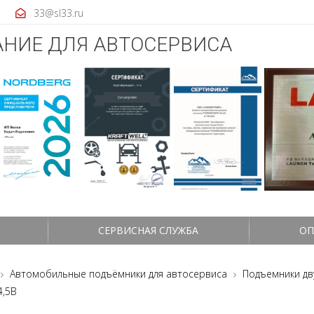
33@sl33.ru
НИЕ ДЛЯ АВТОСЕРВИСА
СЕРВИСНАЯ СЛУЖБА
ОП
Автомобильные подъёмники для автосервиса
Подъемники дв
4,5B