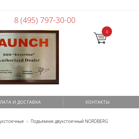
8 (495) 797-30-00
0
ЛАТА И ДОСТАВКА
КОНТАКТЫ
ухстоечные
Подъемник двухстоечный NORDBERG