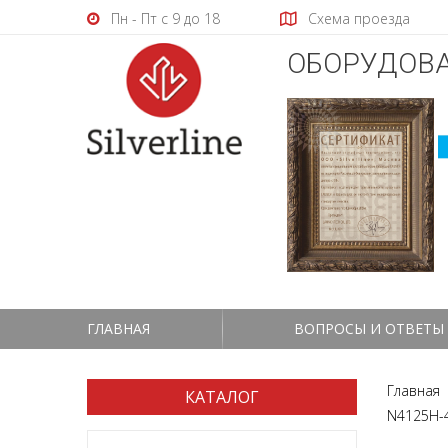
Пн - Пт с 9 до 18
Схема проезда
ОБОРУДОВА
ГЛАВНАЯ
ВОПРОСЫ И ОТВЕТЫ
Главная
КАТАЛОГ
N4125H-