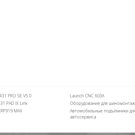
431 PRO SE V5.0
Launch CNC 603A
31 PAD IX Link
Оборудование для шиномонтаж
CRP919 MAX
Автомобильные подъёмники дл
автосервиса