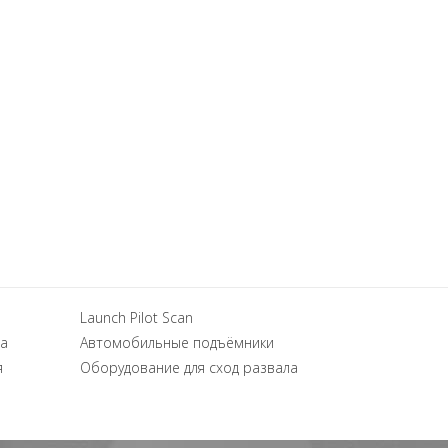
Launch Pilot Scan
а
Автомобильные подъёмники
я
Оборудование для сход развала