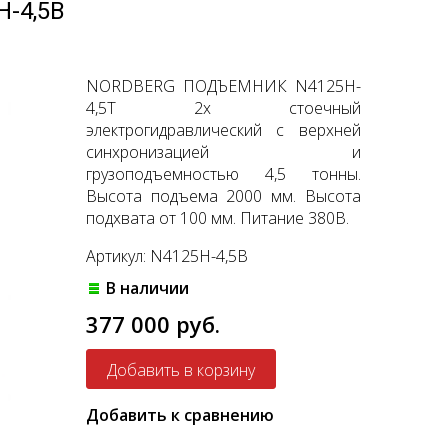
-4,5B
NORDBERG ПОДЪЕМНИК N4125H-
4,5T 2х стоечный
электрогидравлический с верхней
синхронизацией и
грузоподъемностью 4,5 тонны.
Высота подъема 2000 мм. Высота
подхвата от 100 мм. Питание 380В.
Артикул: N4125H-4,5B
В наличии
377 000 руб.
Добавить к сравнению