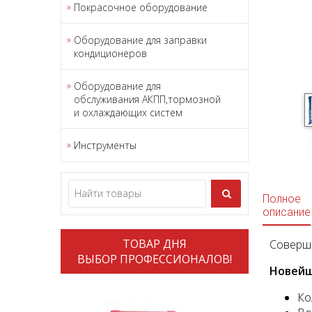
Покрасочное оборудование
Оборудование для заправки
кондиционеров
Оборудование для
обслуживания АКПП,тормозной
и охлаждающих систем
Инструменты
Полное
описание
ТОВАР ДНЯ
Соверше
ВЫБОР ПРОФЕССИОНАЛОВ!
Новейш
Ко