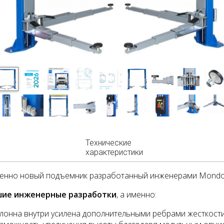
Технические
характеристики
нно новый подъемник разработанный инженерами Mondolfo
ие инженерные разработки
, а именно:
лонна внутри усилена дополнительными ребрами жесткост