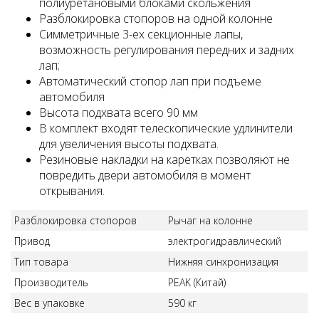
полиуретановыми блоками скольжения
Разблокировка стопоров на одной колонне
Симметричные 3-ех секционные лапы,
возможность регулирования передних и задних
лап;
Автоматический стопор лап при подъеме
автомобиля
Высота подхвата всего 90 мм
В комплект входят телескопические удлинители
для увеличения высоты подхвата.
Резиновые накладки на каретках позволяют не
повредить двери автомобиля в момент
открывания.
Разблокировка стопоров
Рычаг на колонне
Привод
электрогидравлический
Тип товара
Нижняя синхронизация
Производитель
PEAK (Китай)
Вес в упаковке
590 кг