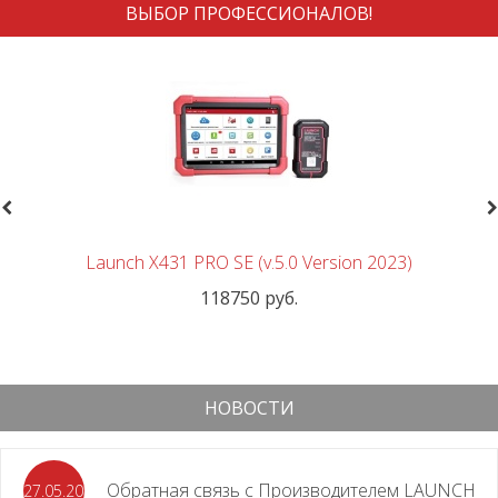
ВЫБОР ПРОФЕССИОНАЛОВ!
revious
N
Launch X431 PRO SE (v.5.0 Version 2023)
118750 руб.
НОВОСТИ
Обратная связь с Производителем LAUNCH
27.05.2026