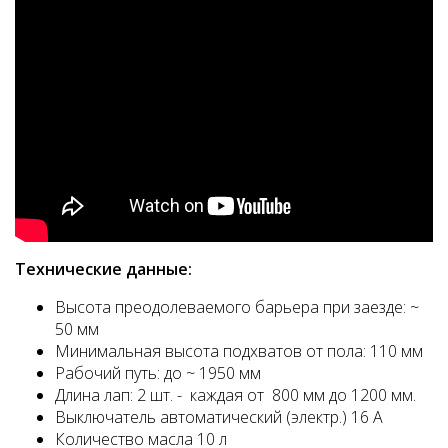
Технические данные:
Высота преодолеваемого барьера при заезде: ~
50 мм
Минимальная высота подхватов от пола: 110 мм
Рабочий путь: до ~ 1950 мм
Длина лап: 2 шт. - каждая от 800 мм до 1200 мм.
Выключатель автоматический (электр.) 16 A
Количество масла 10 л