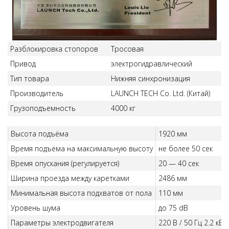
Разблокировка стопоров
Тросовая
Привод
электрогидравлический
Тип товара
Нижняя синхронизация
Производитель
LAUNCH TECH Co. Ltd. (Китай)
Грузоподъемность
4000 кг
Высота подъёма
1920 мм
Время подъёма на максимальную высоту
не более 50 сек
Время опускания (регулируется)
20 — 40 сек
Ширина проезда между каретками
2486 мм
Минимальная высота подхватов от пола
110 мм
Уровень шума
до 75 dB
Параметры электродвигателя
220 В / 50 Гц 2.2 кВт