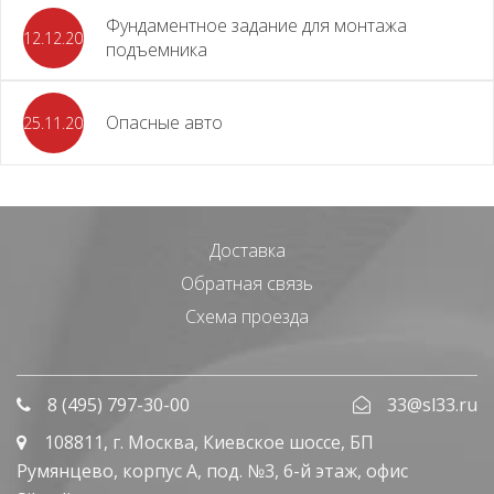
Фундаментное задание для монтажа
12.12.2023
подъемника
Опасные авто
25.11.2023
Доставка
Обратная связь
Схема проезда
8 (495) 797-30-00
33@sl33.ru
108811
, г.
Москва
,
Киевское шоссе, БП
Румянцево, корпус А, под. №3, 6-й этаж, офис