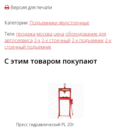
Версия для печати
Категории:
Подъемники двухстоечные
Теги:
продажа
москва
цена
оборудование для
автосервиса
2-х
2-х стоечный
2-х подъемник
2-х
стоечный подъемник
С этим товаром покупают
Пресс гидравлический PL 20т