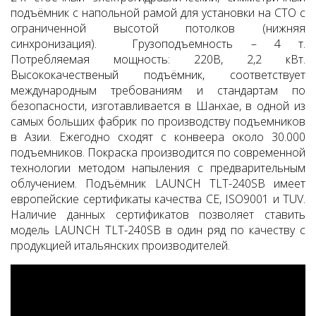
подъёмник с напольной рамой для установки на СТО с
ограниченной высотой потолков (нижняя
синхронизация). Грузоподъемность – 4 т.
Потребляемая мощность: 220В, 2,2 кВт.
Высококачественый подъёмник, соответствует
международным требованиям и стандартам по
безопасности, изготавливается в Шанхае, в одной из
самых больших фабрик по производству подъемников
в Азии. Ежегодно сходят с конвеера около 30.000
подъемников. Покраска производится по современной
технологии методом напыления с предварительным
облучением. Подъёмник LAUNCH TLT-240SB имеет
европейские сертификаты качества СЕ, ISO9001 и TUV.
Наличие данных сертификатов позволяет ставить
модель LAUNCH TLT-240SB в один ряд по качеству с
продукцией итальянских производителей.