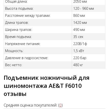
Общая длина:
2050 мм
Высота подъема:
120 - 960 мм
Расстояние между трапами:
860 мм
Длина трапов:
1420 мм
Ширина трапов:
490 мм
Время подъема:
35 сек
Напряжение питания:
220В/1ф
Мощность:
1,5 кВт
Давление в гидросистеме:
220 бар
Вес нетто:
480 кг
Подъемник ножничный для
шиномонтажа AE&T F6010
отзывы
Средняя оценка покупателей: (
0
)