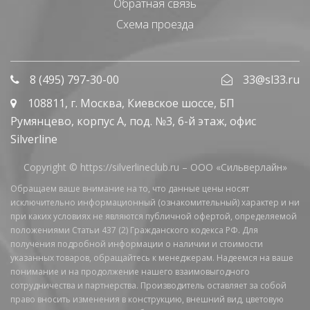
Обратная связь
Схема проезда
8 (495) 797-30-00
33@sl33.ru
108811
, г.
Москва
,
Киевское шоссе, БП
Румянцево, корпус А, под. №3, 6-й этаж, офис
Silverline
Copyright © https://silverlineclub.ru –
ООО «Сильверлайн»
Обращаем ваше внимание на то, что данные цены носят
исключительно информационный (ознакомительный) характер и ни
при каких условиях не являются публичной офертой, определяемой
положениями Статьи 437 (2) Гражданского кодекса РФ. Для
получения подробной информации о наличии и стоимости
указанных товаров, обращайтесь к менеджерам. Надеемся на ваше
понимание и на продолжение нашего взаимовыгодного
сотрудничества и партнерства. Производитель оставляет за собой
право вносить изменения в конструкцию, внешний вид, цветовую