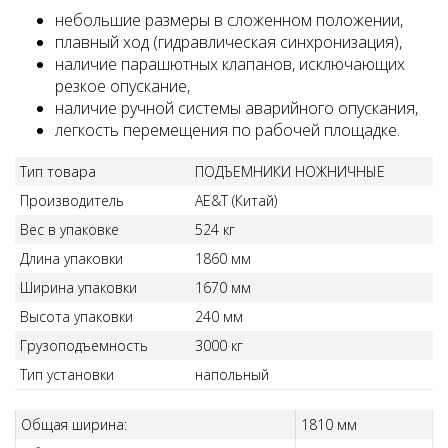
небольшие размеры в сложенном положении,
плавный ход (гидравлическая синхронизация),
наличие парашютных клапанов, исключающих
резкое опускание,
наличие ручной системы аварийного опускания,
легкость перемещения по рабочей площадке.
Тип товара
ПОДЪЕМНИКИ НОЖНИЧНЫЕ
Производитель
AE&T (Китай)
Вес в упаковке
524 кг
Длина упаковки
1860 мм
Ширина упаковки
1670 мм
Высота упаковки
240 мм
Грузоподъемность
3000 кг
Тип установки
напольный
Общая ширина:
1810 мм