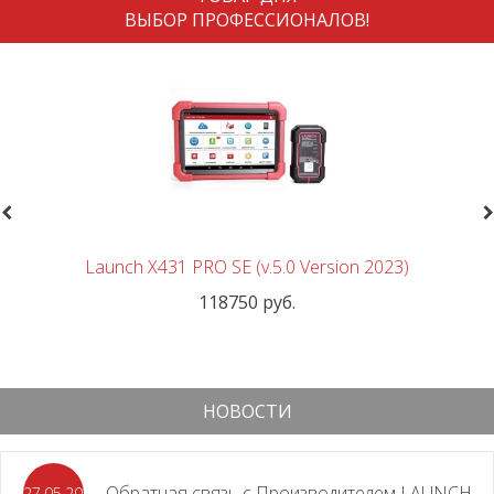
ВЫБОР ПРОФЕССИОНАЛОВ!
revious
N
Launch X431 PRO SE (v.5.0 Version 2023)
118750 руб.
НОВОСТИ
Обратная связь с Производителем LAUNCH
27.05.2026