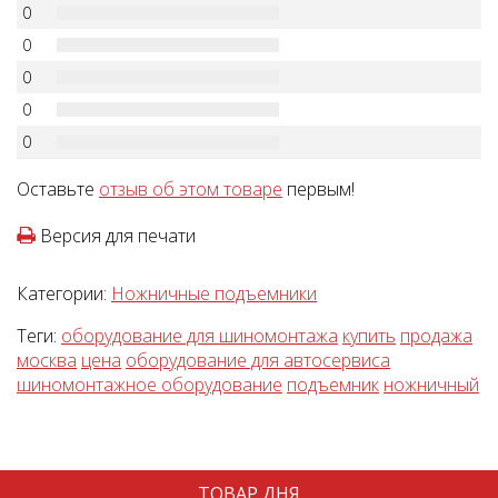
0
0
0
0
0
Оставьте
отзыв об этом товаре
первым!
Версия для печати
Категории:
Ножничные подъемники
Теги:
оборудование для шиномонтажа
купить
продажа
москва
цена
оборудование для автосервиса
шиномонтажное оборудование
подъемник
ножничный
ТОВАР ДНЯ