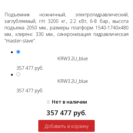
Подъемник ножничный, электрогидравлический,
заглубляемый, г/п 3200 кг., 2.2 кВт, 6-8 бар., высота
подъема 2050 мм., размеры платформ 1540-1740х480
мм., клиренс 330 мм., синхронизация гидравлическая
"master-slave".
KRW3.2U_blue
357 477 руб.
KRW3.2U_blue
357 477 руб.
Нет в наличии
357 477 руб.