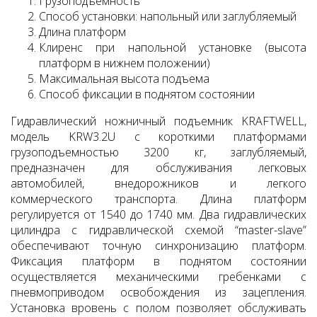
Грузоподъемность
Способ установки: напольный или заглубляемый
Длина платформ
Клиренс при напольной установке (высота
платформ в нижнем положении)
Максимальная высота подъема
Способ фиксации в поднятом состоянии
Гидравлический ножничный подъемник KRAFTWELL,
модель KRW3.2U с короткими платформами
грузоподъемностью 3200 кг, заглубляемый,
предназначен для обслуживания легковых
автомобилей, внедорожников и легкого
коммерческого транспорта. Длина платформ
регулируется от 1540 до 1740 мм. Два гидравлических
цилиндра с гидравлической схемой “master-slave”
обеспечивают точную синхронизацию платформ.
Фиксация платформ в поднятом состоянии
осуществляется механическими гребенками с
пневмоприводом освобождения из зацепления.
Установка вровень с полом позволяет обслуживать