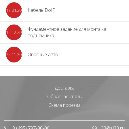
Кабель DoIP
17.04.2024
Фундаментное задание для монтажа
12.12.2023
подъемника
Опасные авто
25.11.2023
Доставка
Обратная связь
Схема проезда
8 (495) 797-30-00
33@sl33.ru