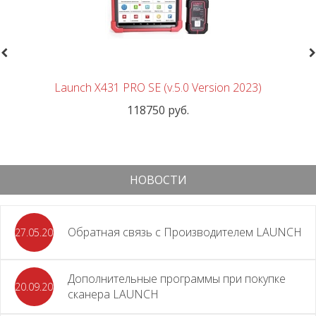
revious
N
Launch X431 PRO SE (v.5.0 Version 2023)
118750 руб.
НОВОСТИ
Обратная связь с Производителем LAUNCH
27.05.2026
Дополнительные программы при покупке
20.09.2025
сканера LAUNCH