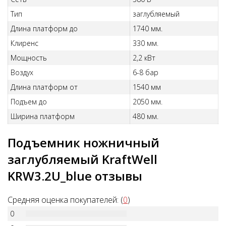
Тип
заглубляемый
Длина платформ до
1740 мм.
Клиренс
330 мм.
Мощность
2,2 кВт
Воздух
6-8 бар
Длина платформ от
1540 мм
Подъем до
2050 мм.
Ширина платформ
480 мм.
Подъемник ножничный
заглубляемый KraftWell
KRW3.2U_blue отзывы
Средняя оценка покупателей: (
0
)
0