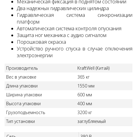
Механическая фиксация в поднятом состоянии
Два надежных гидравлических цилиндра
Гидравлическая система синхронизации
платформ
Автоматическая система контроля опускания
Защита ног механика с аудио сигналом
Порошковая окраска
Устройство ручного спуска в случае отключения
электроэнергии
Производитель
KraftWell (Китай)
Вес в упаковке
365 кг
Длина упаковки
1550 мм
Ширина упаковки
600 мм
Высота упаковки
400 мм
Грузоподъемность
3200 кг
Тип установки
заглубляемый
Сеть
380 В