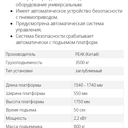
оборудование универсальным;
Имеет автоматическое устройство безопасности
с пневмоприводом;
Предусмотрена автоматическая система
управления;
Система безопасности срабатывает
автоматически с подъемом платформ.
Производитель
PEAK (Китай)
Грузоподъемность
3500 кг
Тип установки
заглубляемый
Длина платформы
1540 - 1740 мм
Ширина платформы
550 мм
Высота платформы
1750 мм
Время подъема
50 сек
Мощность
2,2 кВт
Масса подъемника
800 кг