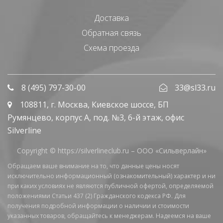
Доставка
Обратная связь
Схема проезда
8 (495) 797-30-00
33@sl33.ru
108811
, г.
Москва
,
Киевское шоссе, БП
Румянцево, корпус А, под. №3, 6-й этаж, офис
Silverline
Copyright © https://silverlineclub.ru –
ООО «Сильверлайн»
Обращаем ваше внимание на то, что данные цены носят
исключительно информационный (ознакомительный) характер и ни
при каких условиях не являются публичной офертой, определяемой
положениями Статьи 437 (2) Гражданского кодекса РФ. Для
получения подробной информации о наличии и стоимости
указанных товаров, обращайтесь к менеджерам. Надеемся на ваше