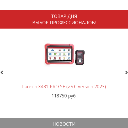
ТОВАР ДНЯ
ВЫБОР ПРОФЕССИОНАЛОВ!
revious
N
Launch X431 PRO SE (v.5.0 Version 2023)
118750 руб.
НОВОСТИ