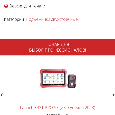
Версия для печати
Категории:
Подъемники двухстоечные
ТОВАР ДНЯ
ВЫБОР ПРОФЕССИОНАЛОВ!
revious
N
Launch X431 PRO SE (v.5.0 Version 2023)