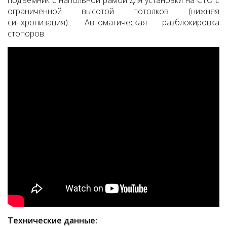
подъёмник с напольной рамой для установки на СТО с
ограниченной высотой потолков (нижняя
синхронизация). Автоматическая разблокировка
стопоров.
Технические данные: