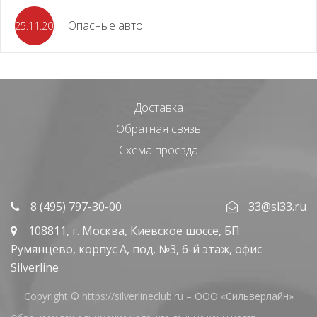
Опасные авто
25.11.2023
Доставка
Обратная связь
Схема проезда
8 (495) 797-30-00
33@sl33.ru
108811
, г.
Москва
,
Киевское шоссе, БП
Румянцево, корпус А, под. №3, 6-й этаж, офис
Silverline
Copyright © https://silverlineclub.ru –
ООО «Сильверлайн»