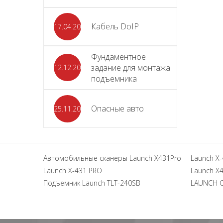
Кабель DoIP
17.04.2024
Фундаментное
задание для монтажа
12.12.2023
подъемника
Опасные авто
25.11.2023
Автомобильные сканеры Launch X431Pro
Launch X-
Launch X-431 PRO
Launch X4
Подъемник Launch TLT-240SB
LAUNCH 