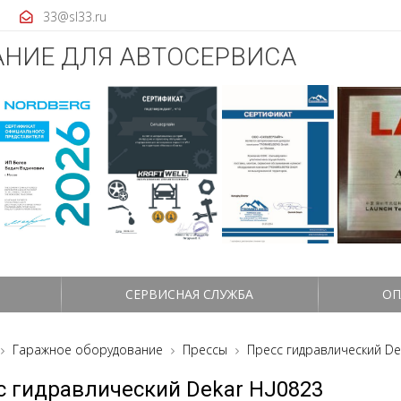
33@sl33.ru
НИЕ ДЛЯ АВТОСЕРВИСА
СЕРВИСНАЯ СЛУЖБА
ОП
Гаражное оборудование
Прессы
Пресс гидравлический De
с гидравлический Dekar HJ0823