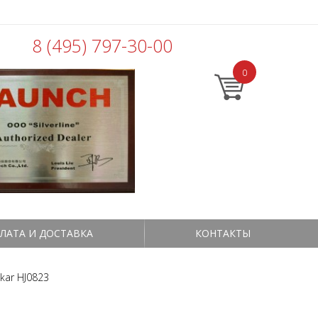
8 (495) 797-30-00
0
ЛАТА И ДОСТАВКА
КОНТАКТЫ
kar HJ0823