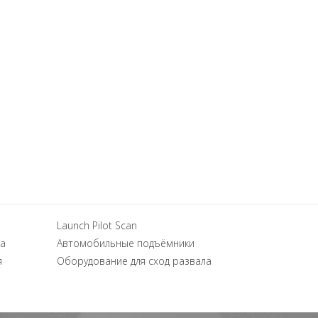
Launch Pilot Scan
а
Автомобильные подъёмники
я
Оборудование для сход развала