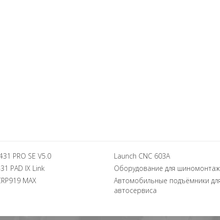
431 PRO SE V5.0
Launch CNC 603A
31 PAD IX Link
Оборудование для шиномонтаж
CRP919 MAX
Автомобильные подъёмники дл
автосервиса