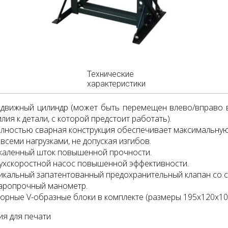
Технические
характеристики
движный цилиндр (может быть перемещен влево/вправо в
илия к детали, с которой предстоит работать).
лностью сварная конструкция обеспечивает максимальную 
 всеми нагрузками, не допуская изгибов.
каленный шток повышенной прочности.
ухскоростной насос повышенной эффективности.
икальный запатентованный предохранительный клапан со с
аропрочный манометр.
орные V-образные блоки в комплекте (размеры 195x120x10
я для печати