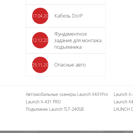
Кабель DoIP
17.04.2024
Фундаментное
задание для монтажа
12.12.2023
подъемника
Опасные авто
25.11.2023
Автомобильные сканеры Launch X431Pro
Launch X-
Launch X-431 PRO
Launch X4
Подъемник Launch TLT-240SB
LAUNCH 