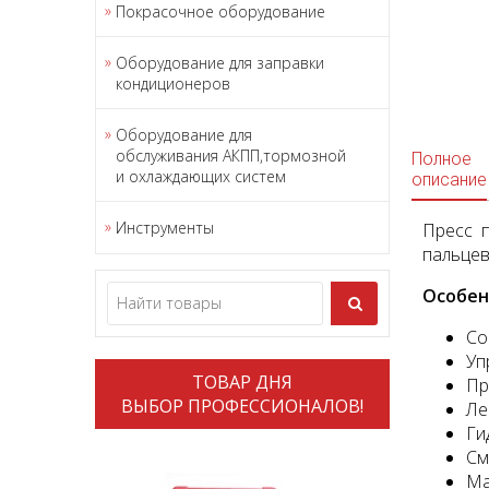
Покрасочное оборудование
Оборудование для заправки
кондиционеров
Оборудование для
обслуживания АКПП,тормозной
Полное
и охлаждающих систем
описание
Инструменты
Пресс п
пальцев
Особен
Со
Уп
ТОВАР ДНЯ
Пр
ВЫБОР ПРОФЕССИОНАЛОВ!
Ле
Ги
См
Ма