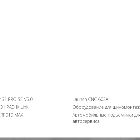
431 PRO SE V5.0
Launch CNC 603A
31 PAD IX Link
Оборудование для шиномонтаж
CRP919 MAX
Автомобильные подъёмники дл
автосервиса