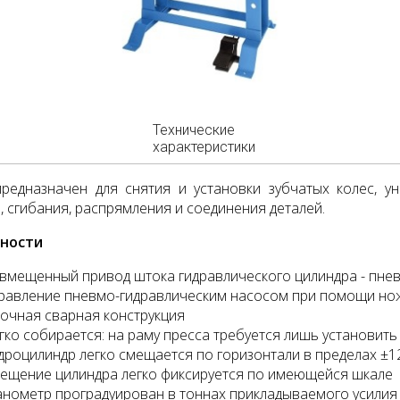
Технические
характеристики
редназначен для снятия и установки зубчатых колес, у
, сгибания, распрямления и соединения деталей.
ности
вмещенный привод штока гидравлического цилиндра - пнев
равление пневмо-гидравлическим насосом при помощи но
очная сварная конструкция
гко собирается: на раму пресса требуется лишь установить
дроцилиндр легко смещается по горизонтали в пределах ±1
ещение цилиндра легко фиксируется по имеющейся шкале
нометр проградуирован в тоннах прикладываемого усилия