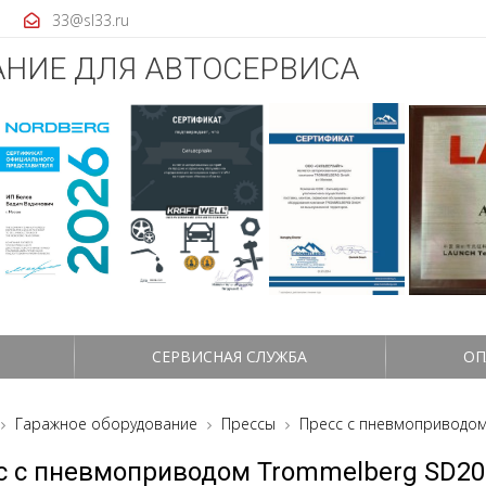
33@sl33.ru
НИЕ ДЛЯ АВТОСЕРВИСА
СЕРВИСНАЯ СЛУЖБА
ОП
Гаражное оборудование
Прессы
Пресс с пневмоприводо
с с пневмоприводом Trommelberg SD2