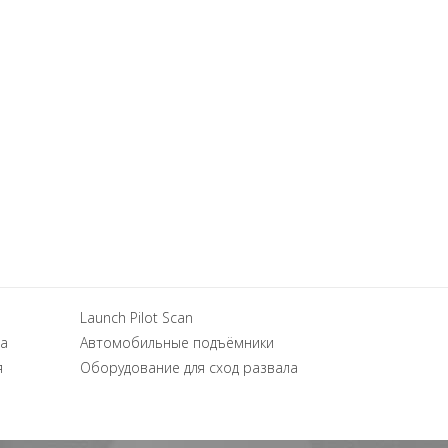
Launch Pilot Scan
а
Автомобильные подъёмники
я
Оборудование для сход развала