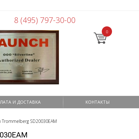
8 (495) 797-30-00
0
ЛАТА И ДОСТАВКА
КОНТАКТЫ
м Trommelberg SD20030EAM
0030EAM