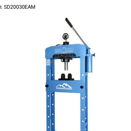
л:
SD20030EAM