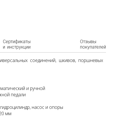
Сертификаты
Отзывы
и инструкции
покупателей
ниверсальных соединений, шкивов, поршневых
матический и ручной
жной педали
 гидроцилиндр, насос и опоры
20 мм